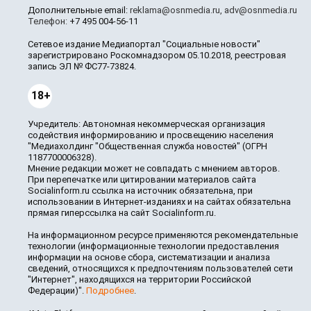
Дополнительные email:
reklama@osnmedia.ru
,
adv@osnmedia.ru
Телефон:
+7 495 004-56-11
Сетевое издание Медиапортал "Социальные новости"
зарегистрировано Роскомнадзором 05.10.2018, реестровая
запись ЭЛ № ФС77-73824.
18+
Учредитель: Автономная некоммерческая организация
содействия информированию и просвещению населения
"Медиахолдинг "Общественная служба новостей" (ОГРН
1187700006328).
Мнение редакции может не совпадать с мнением авторов.
При перепечатке или цитировании материалов сайта
Socialinform.ru ссылка на источник обязательна, при
использовании в Интернет-изданиях и на сайтах обязательна
прямая гиперссылка на сайт Socialinform.ru.
На информационном ресурсе применяются рекомендательные
технологии (информационные технологии предоставления
информации на основе сбора, систематизации и анализа
сведений, относящихся к предпочтениям пользователей сети
"Интернет", находящихся на территории Российской
Федерации)".
Подробнее
.