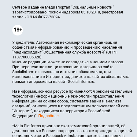
Сетевое издание Медиапортал "Социальные новости"
зарегистрировано Роскомнадзором 05.10.2018, реестровая
запись ЭЛ № ФС77-73824.
18+
Учредитель: Автономная некоммерческая организация
содействия информированию и просвещению населения
"Медиахолдинг "Общественная служба новостей" (ОГРН
1187700006328).
Мнение редакции может не совпадать с мнением авторов.
При перепечатке или цитировании материалов сайта
Socialinform.ru ссылка на источник обязательна, при
использовании в Интернет-изданиях и на сайтах обязательна
прямая гиперссылка на сайт Socialinform.ru.
На информационном ресурсе применяются рекомендательные
технологии (информационные технологии предоставления
информации на основе сбора, систематизации и анализа
сведений, относящихся к предпочтениям пользователей сети
"Интернет", находящихся на территории Российской
Федерации)".
Подробнее
.
*Meta Platforms признана экстремистской организацией, её
деятельность в России запрещена, а также принадлежащие ей
социальные сети Facebook и Instagram так же запрещены в