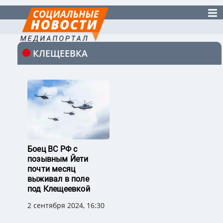
КЛЕЩЕЕВКА
Боец ВС РФ с
позывным Йети
почти месяц
выживал в поле
под Клещеевкой
2 сентября 2024, 16:30