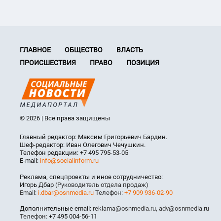
ГЛАВНОЕ
ОБЩЕСТВО
ВЛАСТЬ
ПРОИСШЕСТВИЯ
ПРАВО
ПОЗИЦИЯ
© 2026 | Все права защищены
Главный редактор: Максим Григорьевич Бардин.
Шеф-редактор: Иван Олегович Чечушкин.
Телефон редакции: +7 495 795-53-05
E-mail:
info@socialinform.ru
Реклама, спецпроекты и иное сотрудничество:
Игорь Дбар
(Руководитель отдела продаж)
Email:
i.dbar@osnmedia.ru
Телефон:
+7 909 936-02-90
Дополнительные email:
reklama@osnmedia.ru
,
adv@osnmedia.ru
Телефон:
+7 495 004-56-11