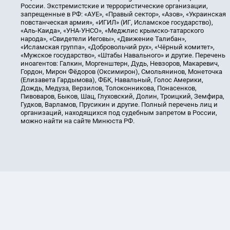
России. Экстремистские и террористические организации,
запрещенные в РФ: «АУЕ», «Правый сектор», «Азов», «Украинская
повстанческая армия», «ИГИЛ» (ИГ, Исламское государство),
«Аль-Каида», «УНА-УНСО», «Меджлис крымско-татарского
народа», «Свидетели Иеговы», «Движение Талибан»,
«Исламская группа», «Добровольчий рух», «Чёрный комитет»,
«Мужское государство», «Штабы Навального» и другие. Перечень
иноагентов: Галкин, Моргенштерн, Дудь, Невзоров, Макаревич,
Гордон, Мирон Фёдоров (Оксимирон), Смольянинов, Монеточка
(Елизавета Гардымова), ФБК, Навальный, Голос Америки,
Дождь, Медуза, Верзилов, Толоконникова, Понасенков,
Пивоваров, Быков, Шац, Глуховский, Долин, Троицкий, Земфира,
Гудков, Варламов, Прусикин и другие. Полный перечень лиц и
организаций, находящихся под судебным запретом в России,
можно найти на сайте Минюста РФ.