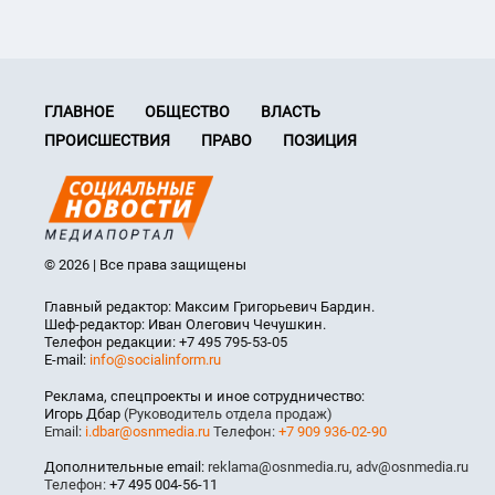
ГЛАВНОЕ
ОБЩЕСТВО
ВЛАСТЬ
ПРОИСШЕСТВИЯ
ПРАВО
ПОЗИЦИЯ
© 2026 | Все права защищены
Главный редактор: Максим Григорьевич Бардин.
Шеф-редактор: Иван Олегович Чечушкин.
Телефон редакции: +7 495 795-53-05
E-mail:
info@socialinform.ru
Реклама, спецпроекты и иное сотрудничество:
Игорь Дбар
(Руководитель отдела продаж)
Email:
i.dbar@osnmedia.ru
Телефон:
+7 909 936-02-90
Дополнительные email:
reklama@osnmedia.ru
,
adv@osnmedia.ru
Телефон:
+7 495 004-56-11