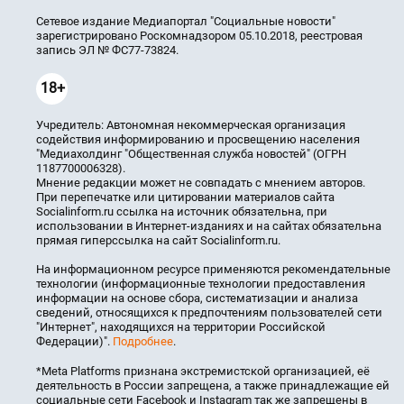
Сетевое издание Медиапортал "Социальные новости"
зарегистрировано Роскомнадзором 05.10.2018, реестровая
запись ЭЛ № ФС77-73824.
18+
Учредитель: Автономная некоммерческая организация
содействия информированию и просвещению населения
"Медиахолдинг "Общественная служба новостей" (ОГРН
1187700006328).
Мнение редакции может не совпадать с мнением авторов.
При перепечатке или цитировании материалов сайта
Socialinform.ru ссылка на источник обязательна, при
использовании в Интернет-изданиях и на сайтах обязательна
прямая гиперссылка на сайт Socialinform.ru.
На информационном ресурсе применяются рекомендательные
технологии (информационные технологии предоставления
информации на основе сбора, систематизации и анализа
сведений, относящихся к предпочтениям пользователей сети
"Интернет", находящихся на территории Российской
Федерации)".
Подробнее
.
*Meta Platforms признана экстремистской организацией, её
деятельность в России запрещена, а также принадлежащие ей
социальные сети Facebook и Instagram так же запрещены в