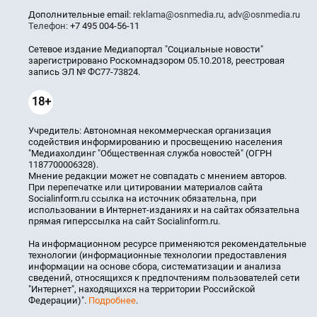
Дополнительные email:
reklama@osnmedia.ru
,
adv@osnmedia.ru
Телефон:
+7 495 004-56-11
Сетевое издание Медиапортал "Социальные новости"
зарегистрировано Роскомнадзором 05.10.2018, реестровая
запись ЭЛ № ФС77-73824.
18+
Учредитель: Автономная некоммерческая организация
содействия информированию и просвещению населения
"Медиахолдинг "Общественная служба новостей" (ОГРН
1187700006328).
Мнение редакции может не совпадать с мнением авторов.
При перепечатке или цитировании материалов сайта
Socialinform.ru ссылка на источник обязательна, при
использовании в Интернет-изданиях и на сайтах обязательна
прямая гиперссылка на сайт Socialinform.ru.
На информационном ресурсе применяются рекомендательные
технологии (информационные технологии предоставления
информации на основе сбора, систематизации и анализа
сведений, относящихся к предпочтениям пользователей сети
"Интернет", находящихся на территории Российской
Федерации)".
Подробнее
.