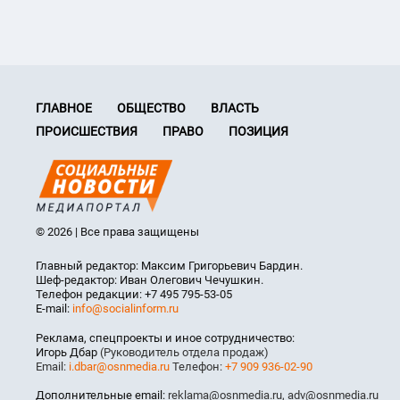
ГЛАВНОЕ
ОБЩЕСТВО
ВЛАСТЬ
ПРОИСШЕСТВИЯ
ПРАВО
ПОЗИЦИЯ
© 2026 | Все права защищены
Главный редактор: Максим Григорьевич Бардин.
Шеф-редактор: Иван Олегович Чечушкин.
Телефон редакции: +7 495 795-53-05
E-mail:
info@socialinform.ru
Реклама, спецпроекты и иное сотрудничество:
Игорь Дбар
(Руководитель отдела продаж)
Email:
i.dbar@osnmedia.ru
Телефон:
+7 909 936-02-90
Дополнительные email:
reklama@osnmedia.ru
,
adv@osnmedia.ru