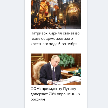
Патриарх Кирилл станет во
главе общемосковского
крестного хода 6 сентября
ФОМ: президенту Путину
доверяют 70% опрошенных
россиян