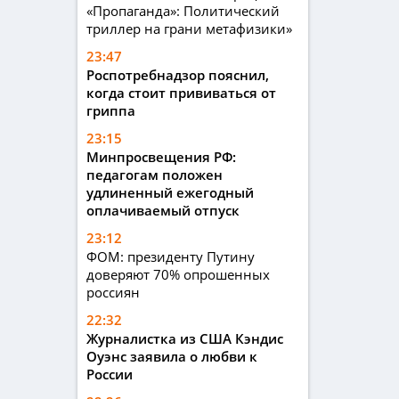
«Пропаганда»: Политический
триллер на грани метафизики»
23:47
Роспотребнадзор пояснил,
когда стоит прививаться от
гриппа
23:15
Минпросвещения РФ:
педагогам положен
удлиненный ежегодный
оплачиваемый отпуск
23:12
ФОМ: президенту Путину
доверяют 70% опрошенных
россиян
22:32
Журналистка из США Кэндис
Оуэнс заявила о любви к
России