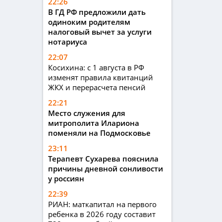
22:26
В ГД РФ предложили дать
одиноким родителям
налоговый вычет за услуги
нотариуса
22:07
Косихина: с 1 августа в РФ
изменят правила квитанций
ЖКХ и перерасчета пенсий
22:21
Место служения для
митрополита Илариона
поменяли на Подмосковье
23:11
Терапевт Сухарева пояснила
причины дневной сонливости
у россиян
22:39
РИАН: маткапитал на первого
ребенка в 2026 году составит