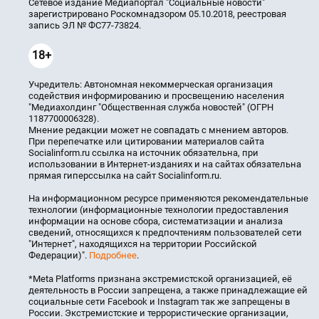
Сетевое издание Медиапортал "Социальные новости"
зарегистрировано Роскомнадзором 05.10.2018, реестровая
запись ЭЛ № ФС77-73824.
18+
Учредитель: Автономная некоммерческая организация
содействия информированию и просвещению населения
"Медиахолдинг "Общественная служба новостей" (ОГРН
1187700006328).
Мнение редакции может не совпадать с мнением авторов.
При перепечатке или цитировании материалов сайта
Socialinform.ru ссылка на источник обязательна, при
использовании в Интернет-изданиях и на сайтах обязательна
прямая гиперссылка на сайт Socialinform.ru.
На информационном ресурсе применяются рекомендательные
технологии (информационные технологии предоставления
информации на основе сбора, систематизации и анализа
сведений, относящихся к предпочтениям пользователей сети
"Интернет", находящихся на территории Российской
Федерации)".
Подробнее
.
*Meta Platforms признана экстремистской организацией, её
деятельность в России запрещена, а также принадлежащие ей
социальные сети Facebook и Instagram так же запрещены в
России. Экстремистские и террористические организации,