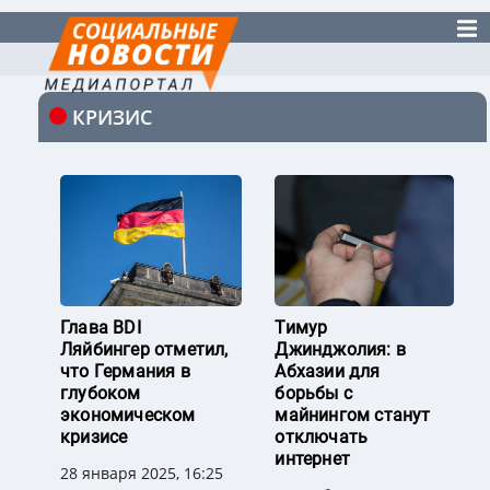
КРИЗИС
Глава BDI
Тимур
Ляйбингер отметил,
Джинджолия: в
что Германия в
Абхазии для
глубоком
борьбы с
экономическом
майнингом станут
кризисе
отключать
интернет
28 января 2025, 16:25