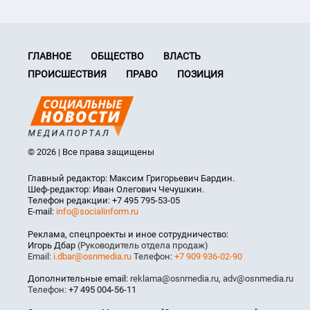
ГЛАВНОЕ
ОБЩЕСТВО
ВЛАСТЬ
ПРОИСШЕСТВИЯ
ПРАВО
ПОЗИЦИЯ
© 2026 | Все права защищены
Главный редактор: Максим Григорьевич Бардин.
Шеф-редактор: Иван Олегович Чечушкин.
Телефон редакции: +7 495 795-53-05
E-mail:
info@socialinform.ru
Реклама, спецпроекты и иное сотрудничество:
Игорь Дбар
(Руководитель отдела продаж)
Email:
i.dbar@osnmedia.ru
Телефон:
+7 909 936-02-90
Дополнительные email:
reklama@osnmedia.ru
,
adv@osnmedia.ru
Телефон:
+7 495 004-56-11