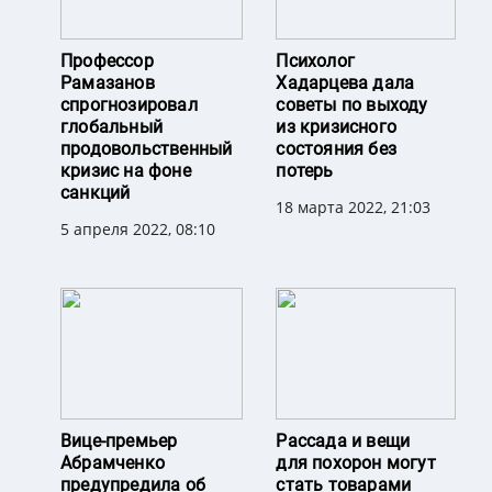
Профессор
Психолог
Рамазанов
Хадарцева дала
спрогнозировал
советы по выходу
глобальный
из кризисного
продовольственный
состояния без
кризис на фоне
потерь
санкций
18 марта 2022, 21:03
5 апреля 2022, 08:10
Вице-премьер
Рассада и вещи
Абрамченко
для похорон могут
предупредила об
стать товарами