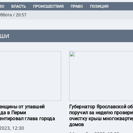
ВО
ВЛАСТЬ
ПРОИСШЕСТВИЯ
ПРАВО
ПОЗИЦИЯ
уббота
/
20:57
ЫШИ
енщины от упавшей
Губернатор Ярославской о
да в Перми
поручил за неделю провери
нтировал глава города
очистку крыш многокварт
домов
2023, 12:30