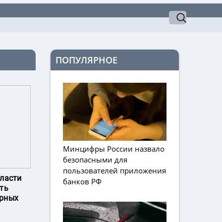
ПОПУЛЯРНОЕ
Минцифры России назвало
безопасными для
пользователей приложения
бласти
банков РФ
ть
ирных