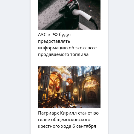
АЗС в РФ будут
предоставлять
информацию об экоклассе
продаваемого топлива
Патриарх Кирилл станет во
главе общемосковского
крестного хода 6 сентября