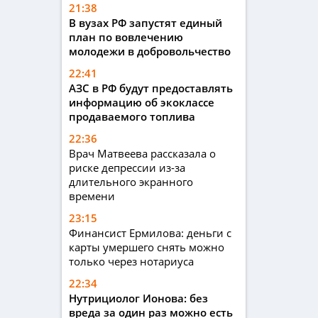
21:38
В вузах РФ запустят единый
план по вовлечению
молодежи в добровольчество
22:41
АЗС в РФ будут предоставлять
информацию об экоклассе
продаваемого топлива
22:36
Врач Матвеева рассказала о
риске депрессии из-за
длительного экранного
времени
23:15
Финансист Ермилова: деньги с
карты умершего снять можно
только через нотариуса
22:34
Нутрициолог Ионова: без
вреда за один раз можно есть