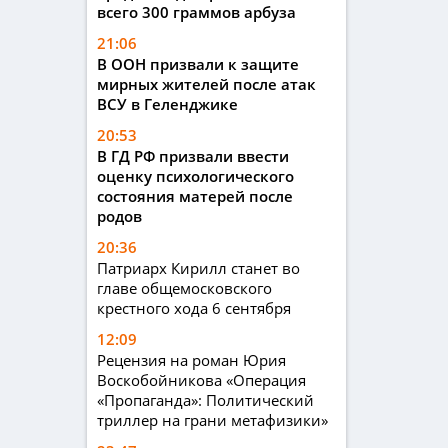
всего 300 граммов арбуза
21:06
В ООН призвали к защите
мирных жителей после атак
ВСУ в Геленджике
20:53
В ГД РФ призвали ввести
оценку психологического
состояния матерей после
родов
20:36
Патриарх Кирилл станет во
главе общемосковского
крестного хода 6 сентября
12:09
Рецензия на роман Юрия
Воскобойникова «Операция
«Пропаганда»: Политический
триллер на грани метафизики»