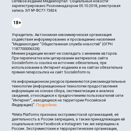
Сетевое издание Медиапортал "Социальные новости"
зарегистрировано Роскомнадзором 05.10.2018, реестровая
запись ЭЛ № ФС77-73824.
18+
Учредитель: Автономная некоммерческая организация
содействия информированию и просвещению населения
"Медиахолдинг "Общественная служба новостей" (ОГРН
1187700006328).
Мнение редакции может не совпадать с мнением авторов.
При перепечатке или цитировании материалов сайта
Socialinform.ru ссылка на источник обязательна, при
использовании в Интернет-изданиях и на сайтах обязательна
прямая гиперссылка на сайт Socialinform.ru.
На информационном ресурсе применяются рекомендательные
технологии (информационные технологии предоставления
информации на основе сбора, систематизации и анализа
сведений, относящихся к предпочтениям пользователей сети
"Интернет", находящихся на территории Российской
Федерации)".
Подробнее
.
*Meta Platforms признана экстремистской организацией, её
деятельность в России запрещена, а также принадлежащие ей
социальные сети Facebook и Instagram так же запрещены в
России. Экстремистские и террористические организации,