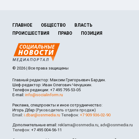
ГЛАВНОЕ
ОБЩЕСТВО
ВЛАСТЬ
ПРОИСШЕСТВИЯ
ПРАВО
ПОЗИЦИЯ
© 2026 | Все права защищены
Главный редактор: Максим Григорьевич Бардин.
Шеф-редактор: Иван Олегович Чечушкин.
Телефон редакции: +7 495 795-53-05
E-mail:
info@socialinform.ru
Реклама, спецпроекты и иное сотрудничество:
Игорь Дбар
(Руководитель отдела продаж)
Email:
i.dbar@osnmedia.ru
Телефон:
+7 909 936-02-90
Дополнительные email:
reklama@osnmedia.ru
,
adv@osnmedia.ru
Телефон:
+7 495 004-56-11