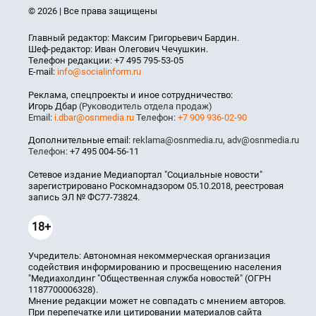
© 2026 | Все права защищены
Главный редактор: Максим Григорьевич Бардин.
Шеф-редактор: Иван Олегович Чечушкин.
Телефон редакции: +7 495 795-53-05
E-mail:
info@socialinform.ru
Реклама, спецпроекты и иное сотрудничество:
Игорь Дбар
(Руководитель отдела продаж)
Email:
i.dbar@osnmedia.ru
Телефон:
+7 909 936-02-90
Дополнительные email:
reklama@osnmedia.ru
,
adv@osnmedia.ru
Телефон:
+7 495 004-56-11
Сетевое издание Медиапортал "Социальные новости"
зарегистрировано Роскомнадзором 05.10.2018, реестровая
запись ЭЛ № ФС77-73824.
18+
Учредитель: Автономная некоммерческая организация
содействия информированию и просвещению населения
"Медиахолдинг "Общественная служба новостей" (ОГРН
1187700006328).
Мнение редакции может не совпадать с мнением авторов.
При перепечатке или цитировании материалов сайта