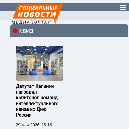
КВИЗ
Депутат Калинин
наградил
капитанов команд
интеллектуального
квиза ко Дню
России
29 мая 2026, 15:16