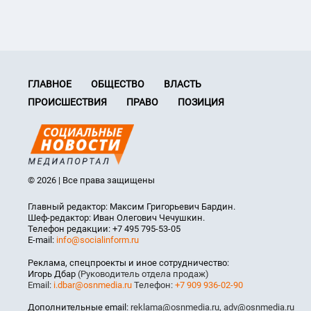
ГЛАВНОЕ
ОБЩЕСТВО
ВЛАСТЬ
ПРОИСШЕСТВИЯ
ПРАВО
ПОЗИЦИЯ
© 2026 | Все права защищены
Главный редактор: Максим Григорьевич Бардин.
Шеф-редактор: Иван Олегович Чечушкин.
Телефон редакции: +7 495 795-53-05
E-mail:
info@socialinform.ru
Реклама, спецпроекты и иное сотрудничество:
Игорь Дбар
(Руководитель отдела продаж)
Email:
i.dbar@osnmedia.ru
Телефон:
+7 909 936-02-90
Дополнительные email:
reklama@osnmedia.ru
,
adv@osnmedia.ru