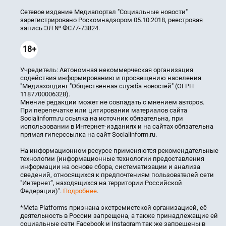
Сетевое издание Медиапортал "Социальные новости"
зарегистрировано Роскомнадзором 05.10.2018, реестровая
запись ЭЛ № ФС77-73824.
18+
Учредитель: Автономная некоммерческая организация
содействия информированию и просвещению населения
"Медиахолдинг "Общественная служба новостей" (ОГРН
1187700006328).
Мнение редакции может не совпадать с мнением авторов.
При перепечатке или цитировании материалов сайта
Socialinform.ru ссылка на источник обязательна, при
использовании в Интернет-изданиях и на сайтах обязательна
прямая гиперссылка на сайт Socialinform.ru.
На информационном ресурсе применяются рекомендательные
технологии (информационные технологии предоставления
информации на основе сбора, систематизации и анализа
сведений, относящихся к предпочтениям пользователей сети
"Интернет", находящихся на территории Российской
Федерации)".
Подробнее
.
*Meta Platforms признана экстремистской организацией, её
деятельность в России запрещена, а также принадлежащие ей
социальные сети Facebook и Instagram так же запрещены в