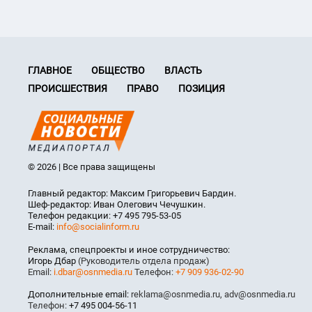
ГЛАВНОЕ
ОБЩЕСТВО
ВЛАСТЬ
ПРОИСШЕСТВИЯ
ПРАВО
ПОЗИЦИЯ
© 2026 | Все права защищены
Главный редактор: Максим Григорьевич Бардин.
Шеф-редактор: Иван Олегович Чечушкин.
Телефон редакции: +7 495 795-53-05
E-mail:
info@socialinform.ru
Реклама, спецпроекты и иное сотрудничество:
Игорь Дбар
(Руководитель отдела продаж)
Email:
i.dbar@osnmedia.ru
Телефон:
+7 909 936-02-90
Дополнительные email:
reklama@osnmedia.ru
,
adv@osnmedia.ru
Телефон:
+7 495 004-56-11