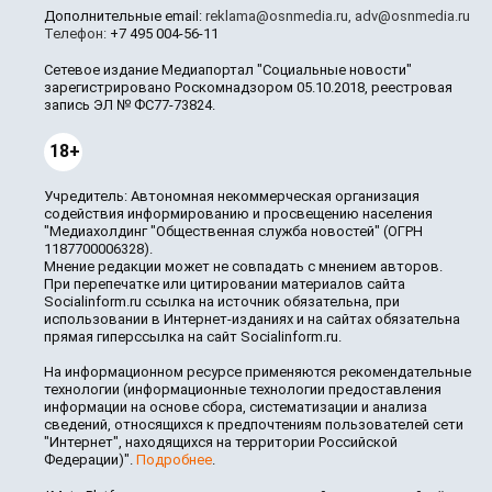
Дополнительные email:
reklama@osnmedia.ru
,
adv@osnmedia.ru
Телефон:
+7 495 004-56-11
Сетевое издание Медиапортал "Социальные новости"
зарегистрировано Роскомнадзором 05.10.2018, реестровая
запись ЭЛ № ФС77-73824.
18+
Учредитель: Автономная некоммерческая организация
содействия информированию и просвещению населения
"Медиахолдинг "Общественная служба новостей" (ОГРН
1187700006328).
Мнение редакции может не совпадать с мнением авторов.
При перепечатке или цитировании материалов сайта
Socialinform.ru ссылка на источник обязательна, при
использовании в Интернет-изданиях и на сайтах обязательна
прямая гиперссылка на сайт Socialinform.ru.
На информационном ресурсе применяются рекомендательные
технологии (информационные технологии предоставления
информации на основе сбора, систематизации и анализа
сведений, относящихся к предпочтениям пользователей сети
"Интернет", находящихся на территории Российской
Федерации)".
Подробнее
.