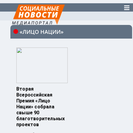
«ЛИЦО НАЦИИ»
Вторая
Всероссийская
Премия «Лицо
Нации» собрала
свыше 90
благотворительных
проектов