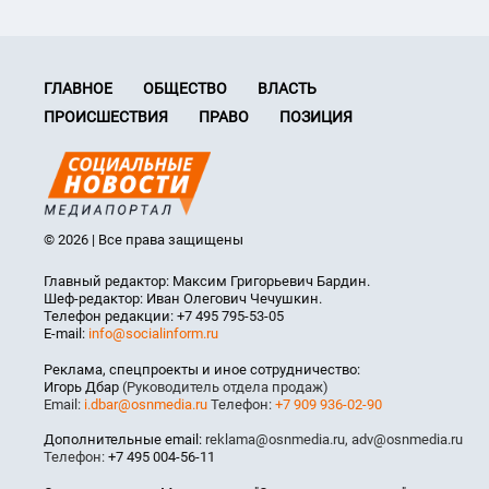
ГЛАВНОЕ
ОБЩЕСТВО
ВЛАСТЬ
ПРОИСШЕСТВИЯ
ПРАВО
ПОЗИЦИЯ
© 2026 | Все права защищены
Главный редактор: Максим Григорьевич Бардин.
Шеф-редактор: Иван Олегович Чечушкин.
Телефон редакции: +7 495 795-53-05
E-mail:
info@socialinform.ru
Реклама, спецпроекты и иное сотрудничество:
Игорь Дбар
(Руководитель отдела продаж)
Email:
i.dbar@osnmedia.ru
Телефон:
+7 909 936-02-90
Дополнительные email:
reklama@osnmedia.ru
,
adv@osnmedia.ru
Телефон:
+7 495 004-56-11