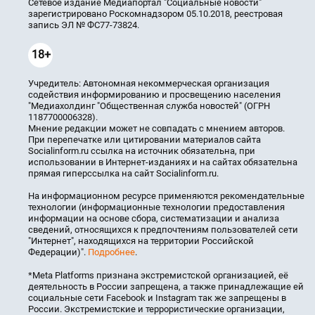
Сетевое издание Медиапортал "Социальные новости"
зарегистрировано Роскомнадзором 05.10.2018, реестровая
запись ЭЛ № ФС77-73824.
18+
Учредитель: Автономная некоммерческая организация
содействия информированию и просвещению населения
"Медиахолдинг "Общественная служба новостей" (ОГРН
1187700006328).
Мнение редакции может не совпадать с мнением авторов.
При перепечатке или цитировании материалов сайта
Socialinform.ru ссылка на источник обязательна, при
использовании в Интернет-изданиях и на сайтах обязательна
прямая гиперссылка на сайт Socialinform.ru.
На информационном ресурсе применяются рекомендательные
технологии (информационные технологии предоставления
информации на основе сбора, систематизации и анализа
сведений, относящихся к предпочтениям пользователей сети
"Интернет", находящихся на территории Российской
Федерации)".
Подробнее
.
*Meta Platforms признана экстремистской организацией, её
деятельность в России запрещена, а также принадлежащие ей
социальные сети Facebook и Instagram так же запрещены в
России. Экстремистские и террористические организации,