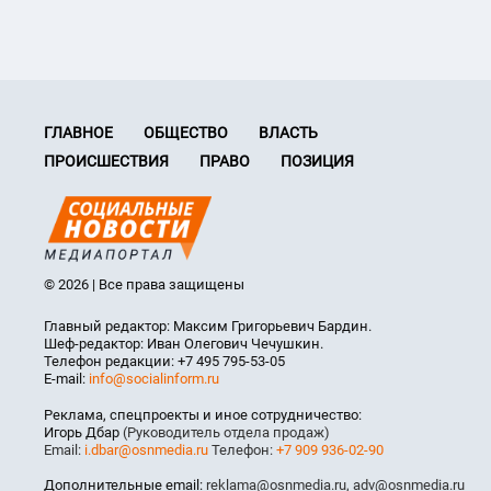
ГЛАВНОЕ
ОБЩЕСТВО
ВЛАСТЬ
ПРОИСШЕСТВИЯ
ПРАВО
ПОЗИЦИЯ
© 2026 | Все права защищены
Главный редактор: Максим Григорьевич Бардин.
Шеф-редактор: Иван Олегович Чечушкин.
Телефон редакции: +7 495 795-53-05
E-mail:
info@socialinform.ru
Реклама, спецпроекты и иное сотрудничество:
Игорь Дбар
(Руководитель отдела продаж)
Email:
i.dbar@osnmedia.ru
Телефон:
+7 909 936-02-90
Дополнительные email:
reklama@osnmedia.ru
,
adv@osnmedia.ru