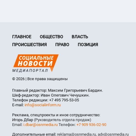
ГЛАВНОЕ
ОБЩЕСТВО
ВЛАСТЬ
ПРОИСШЕСТВИЯ
ПРАВО
ПОЗИЦИЯ
© 2026 | Все права защищены
Главный редактор: Максим Григорьевич Бардин.
Шеф-редактор: Иван Олегович Чечушкин.
Телефон редакции: +7 495 795-53-05
E-mail:
info@socialinform.ru
Реклама, спецпроекты и иное сотрудничество:
Игорь Дбар
(Руководитель отдела продаж)
Email:
i.dbar@osnmedia.ru
Телефон:
+7 909 936-02-90
Дополнительные email:
reklama@osnmedia.ru
,
adv@osnmedia.ru