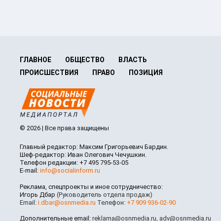
ГЛАВНОЕ
ОБЩЕСТВО
ВЛАСТЬ
ПРОИСШЕСТВИЯ
ПРАВО
ПОЗИЦИЯ
© 2026 | Все права защищены
Главный редактор: Максим Григорьевич Бардин.
Шеф-редактор: Иван Олегович Чечушкин.
Телефон редакции: +7 495 795-53-05
E-mail:
info@socialinform.ru
Реклама, спецпроекты и иное сотрудничество:
Игорь Дбар
(Руководитель отдела продаж)
Email:
i.dbar@osnmedia.ru
Телефон:
+7 909 936-02-90
Дополнительные email:
reklama@osnmedia.ru
,
adv@osnmedia.ru