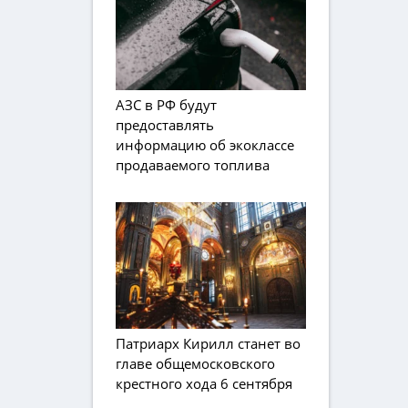
АЗС в РФ будут
предоставлять
информацию об экоклассе
продаваемого топлива
Патриарх Кирилл станет во
главе общемосковского
крестного хода 6 сентября