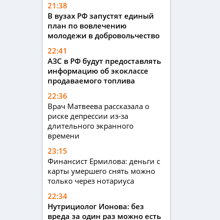
21:38
В вузах РФ запустят единый
план по вовлечению
молодежи в добровольчество
22:41
АЗС в РФ будут предоставлять
информацию об экоклассе
продаваемого топлива
22:36
Врач Матвеева рассказала о
риске депрессии из-за
длительного экранного
времени
23:15
Финансист Ермилова: деньги с
карты умершего снять можно
только через нотариуса
22:34
Нутрициолог Ионова: без
вреда за один раз можно есть