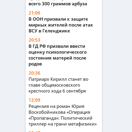
всего 300 граммов арбуза
21:06
В ООН призвали к защите
мирных жителей после атак
ВСУ в Геленджике
20:53
В ГД РФ призвали ввести
оценку психологического
состояния матерей после
родов
20:36
Патриарх Кирилл станет во
главе общемосковского
крестного хода 6 сентября
12:09
Рецензия на роман Юрия
Воскобойникова «Операция
«Пропаганда»: Политический
триллер на грани метафизики»