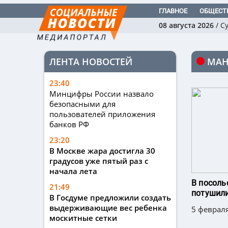
ГЛАВНОЕ
ОБЩЕСТ
08 августа 2026
/
С
ЛЕНТА НОВОСТЕЙ
МАН
23:40
Минцифры России назвало
безопасными для
пользователей приложения
банков РФ
23:20
В Москве жара достигла 30
градусов уже пятый раз с
начала лета
В посоль
21:49
потушил
В Госдуме предложили создать
выдерживающие вес ребенка
5 февраля
москитные сетки