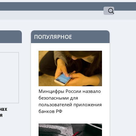
ПОПУЛЯРНОЕ
Минцифры России назвало
безопасными для
пользователей приложения
нах
банков РФ
мя