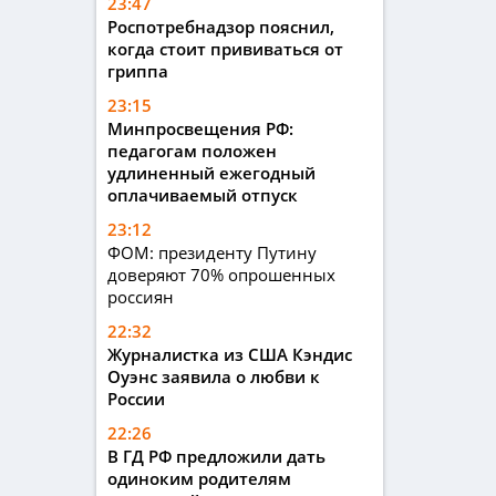
23:47
Роспотребнадзор пояснил,
когда стоит прививаться от
гриппа
23:15
Минпросвещения РФ:
педагогам положен
удлиненный ежегодный
оплачиваемый отпуск
23:12
ФОМ: президенту Путину
доверяют 70% опрошенных
россиян
22:32
Журналистка из США Кэндис
Оуэнс заявила о любви к
России
22:26
В ГД РФ предложили дать
одиноким родителям