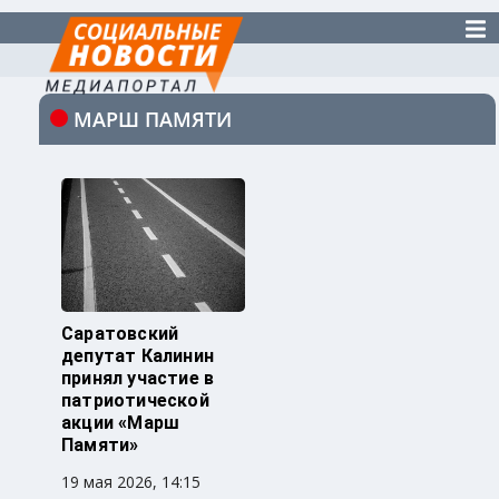
МАРШ ПАМЯТИ
Саратовский
депутат Калинин
принял участие в
патриотической
акции «Марш
Памяти»
19 мая 2026, 14:15