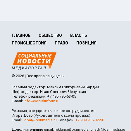
ГЛАВНОЕ
ОБЩЕСТВО
ВЛАСТЬ
ПРОИСШЕСТВИЯ
ПРАВО
ПОЗИЦИЯ
© 2026 | Все права защищены
Главный редактор: Максим Григорьевич Бардин.
Шеф-редактор: Иван Олегович Чечушкин.
Телефон редакции: +7 495 795-53-05
E-mail:
info@socialinform.ru
Реклама, спецпроекты и иное сотрудничество:
Игорь Дбар
(Руководитель отдела продаж)
Email:
i.dbar@osnmedia.ru
Телефон:
+7 909 936-02-90
Дополнительные email:
reklama@osnmedia.ru
,
adv@osnmedia.ru