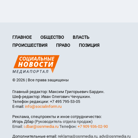
ГЛАВНОЕ
ОБЩЕСТВО
ВЛАСТЬ
ПРОИСШЕСТВИЯ
ПРАВО
ПОЗИЦИЯ
© 2026 | Все права защищены
Главный редактор: Максим Григорьевич Бардин.
Шеф-редактор: Иван Олегович Чечушкин.
Телефон редакции: +7 495 795-53-05
E-mail:
info@socialinform.ru
Реклама, спецпроекты и иное сотрудничество:
Игорь Дбар
(Руководитель отдела продаж)
Email:
i.dbar@osnmedia.ru
Телефон:
+7 909 936-02-90
Дополнительные email:
reklama@osnmedia.ru
,
adv@osnmedia.ru