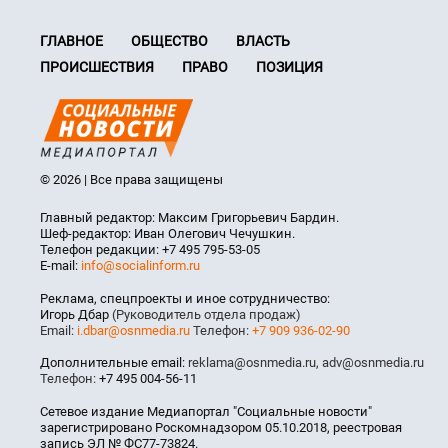
ГЛАВНОЕ
ОБЩЕСТВО
ВЛАСТЬ
ПРОИСШЕСТВИЯ
ПРАВО
ПОЗИЦИЯ
© 2026 | Все права защищены
Главный редактор: Максим Григорьевич Бардин.
Шеф-редактор: Иван Олегович Чечушкин.
Телефон редакции: +7 495 795-53-05
E-mail:
info@socialinform.ru
Реклама, спецпроекты и иное сотрудничество:
Игорь Дбар
(Руководитель отдела продаж)
Email:
i.dbar@osnmedia.ru
Телефон:
+7 909 936-02-90
Дополнительные email:
reklama@osnmedia.ru
,
adv@osnmedia.ru
Телефон:
+7 495 004-56-11
Сетевое издание Медиапортал "Социальные новости"
зарегистрировано Роскомнадзором 05.10.2018, реестровая
запись ЭЛ № ФС77-73824.