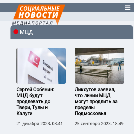
МЦД
Сергей Собянин:
Ликсутов заявил,
МЦД будут
что линии МЦД
продлевать до
могут продлить за
Твери, Тулы и
пределы
Калуги
Подмосковья
21 декабря 2023, 08:41
25 сентября 2023, 18:49