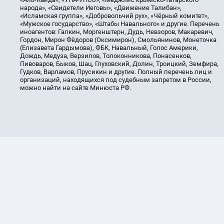
народа», «Свидетели Иеговы», «Движение Талибан»,
«Исламская группа», «Добровольчий рух», «Чёрный комитет»,
«Мужское государство», «Штабы Навального» и другие. Перечень
иноагентов: Галкин, Моргенштерн, Дудь, Невзоров, Макаревич,
Гордон, Мирон Фёдоров (Оксимирон), Смольянинов, Монеточка
(Елизавета Гардымова), ФБК, Навальный, Голос Америки,
Дождь, Медуза, Верзилов, Толоконникова, Понасенков,
Пивоваров, Быков, Шац, Глуховский, Долин, Троицкий, Земфира,
Гудков, Варламов, Прусикин и другие. Полный перечень лиц и
организаций, находящихся под судебным запретом в России,
можно найти на сайте Минюста РФ.