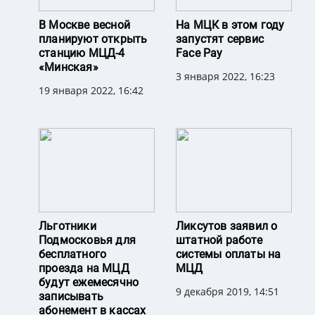
В Москве весной
На МЦК в этом году
планируют открыть
запустят сервис
станцию МЦД-4
Face Pay
«Минская»
3 января 2022, 16:23
19 января 2022, 16:42
Льготники
Ликсутов заявил о
Подмосковья для
штатной работе
бесплатного
системы оплаты на
проезда на МЦД
МЦД
будут ежемесячно
9 декабря 2019, 14:51
записывать
абонемент в кассах