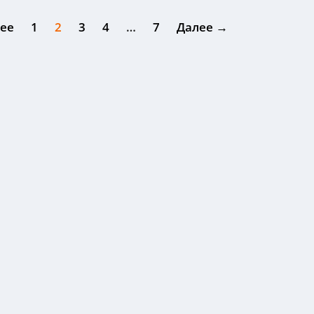
ее
1
2
3
4
…
7
Далее →