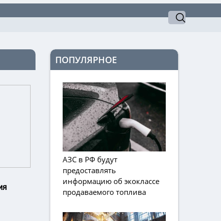
ПОПУЛЯРНОЕ
АЗС в РФ будут
предоставлять
информацию об экоклассе
ия
продаваемого топлива