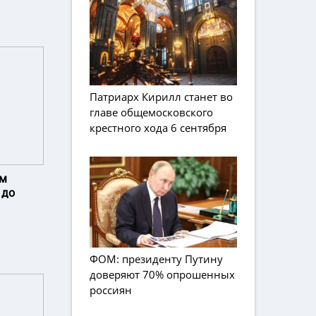
Патриарх Кирилл станет во
главе общемосковского
крестного хода 6 сентября
ам
 до
ФОМ: президенту Путину
доверяют 70% опрошенных
россиян