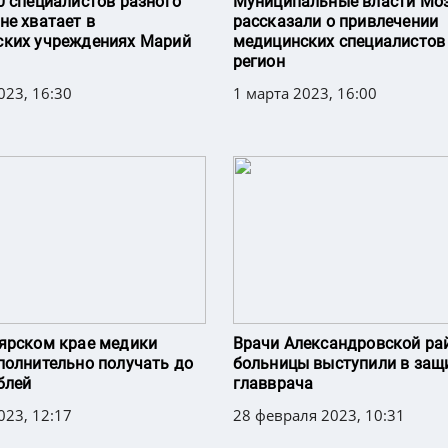
0 специалистов разного
Муниципальные власти Мо
не хватает в
рассказали о привлечении
ских учреждениях Марий
медицинских специалистов
регион
023, 16:30
1 марта 2023, 16:00
ярском крае медики
Врачи Александровской ра
полнительно получать до
больницы выступили в защ
блей
главврача
023, 12:17
28 февраля 2023, 10:31