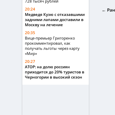
728 тысяч рублей
20:24
← Ран
Медведя Кузю с отказавшими
задними лапами доставили в
Москву на лечение
20:35
Вице-премьер Григоренко
прокомментировал, как
получать льготы через карту
«Мир»
20:27
АТОР: на долю россиян
приходится до 20% туристов в
Черногории в высокий сезон