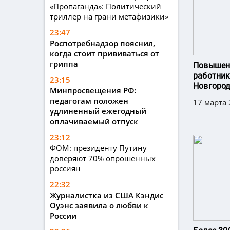
«Пропаганда»: Политический
триллер на грани метафизики»
23:47
Роспотребнадзор пояснил,
когда стоит прививаться от
гриппа
Повышен
работник
23:15
Новгоро
Минпросвещения РФ:
педагогам положен
17 марта 
удлиненный ежегодный
оплачиваемый отпуск
23:12
ФОМ: президенту Путину
доверяют 70% опрошенных
россиян
22:32
Журналистка из США Кэндис
Оуэнс заявила о любви к
России