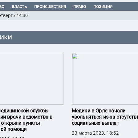
ВО
ВЛАСТЬ
ПРОИСШЕСТВИЯ
ПРАВО
ПОЗИЦИЯ
етверг
/
14:30
ИКИ
медицинской службы
Медики в Орле начали
ии врачи ведомства в
увольняться из-за отсутств
 открыли пункты
социальных выплат
ной помощи
23 марта 2023, 18:52