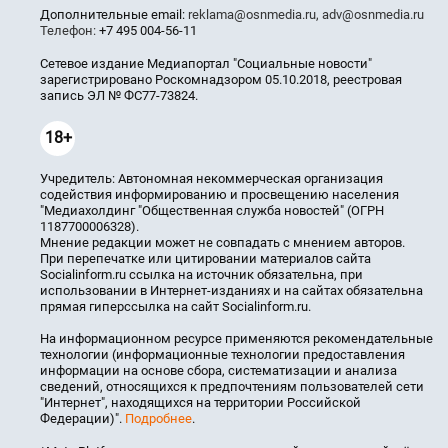
Дополнительные email:
reklama@osnmedia.ru
,
adv@osnmedia.ru
Телефон:
+7 495 004-56-11
Сетевое издание Медиапортал "Социальные новости"
зарегистрировано Роскомнадзором 05.10.2018, реестровая
запись ЭЛ № ФС77-73824.
18+
Учредитель: Автономная некоммерческая организация
содействия информированию и просвещению населения
"Медиахолдинг "Общественная служба новостей" (ОГРН
1187700006328).
Мнение редакции может не совпадать с мнением авторов.
При перепечатке или цитировании материалов сайта
Socialinform.ru ссылка на источник обязательна, при
использовании в Интернет-изданиях и на сайтах обязательна
прямая гиперссылка на сайт Socialinform.ru.
На информационном ресурсе применяются рекомендательные
технологии (информационные технологии предоставления
информации на основе сбора, систематизации и анализа
сведений, относящихся к предпочтениям пользователей сети
"Интернет", находящихся на территории Российской
Федерации)".
Подробнее
.