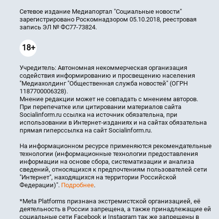
Сетевое издание Медиапортал "Социальные новости"
зарегистрировано Роскомнадзором 05.10.2018, реестровая
запись ЭЛ № ФС77-73824.
18+
Учредитель: Автономная некоммерческая организация
содействия информированию и просвещению населения
"Медиахолдинг "Общественная служба новостей" (ОГРН
1187700006328).
Мнение редакции может не совпадать с мнением авторов.
При перепечатке или цитировании материалов сайта
Socialinform.ru ссылка на источник обязательна, при
использовании в Интернет-изданиях и на сайтах обязательна
прямая гиперссылка на сайт Socialinform.ru.
На информационном ресурсе применяются рекомендательные
технологии (информационные технологии предоставления
информации на основе сбора, систематизации и анализа
сведений, относящихся к предпочтениям пользователей сети
"Интернет", находящихся на территории Российской
Федерации)".
Подробнее
.
*Meta Platforms признана экстремистской организацией, её
деятельность в России запрещена, а также принадлежащие ей
социальные сети Facebook и Instagram так же запрещены в