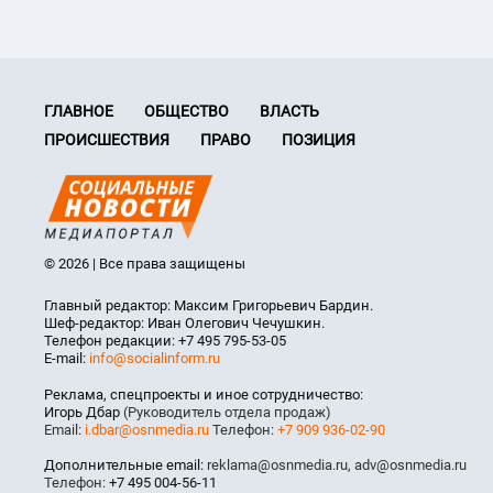
ГЛАВНОЕ
ОБЩЕСТВО
ВЛАСТЬ
ПРОИСШЕСТВИЯ
ПРАВО
ПОЗИЦИЯ
© 2026 | Все права защищены
Главный редактор: Максим Григорьевич Бардин.
Шеф-редактор: Иван Олегович Чечушкин.
Телефон редакции: +7 495 795-53-05
E-mail:
info@socialinform.ru
Реклама, спецпроекты и иное сотрудничество:
Игорь Дбар
(Руководитель отдела продаж)
Email:
i.dbar@osnmedia.ru
Телефон:
+7 909 936-02-90
Дополнительные email:
reklama@osnmedia.ru
,
adv@osnmedia.ru
Телефон:
+7 495 004-56-11