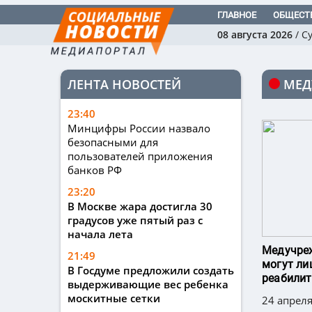
ГЛАВНОЕ
ОБЩЕСТ
08 августа 2026
/
С
ЛЕНТА НОВОСТЕЙ
МЕД
23:40
Минцифры России назвало
безопасными для
пользователей приложения
банков РФ
23:20
В Москве жара достигла 30
градусов уже пятый раз с
начала лета
Медучреж
21:49
могут ли
В Госдуме предложили создать
реабили
выдерживающие вес ребенка
москитные сетки
24 апреля