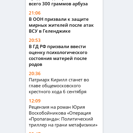
всего 300 граммов арбуза
21:06
В ООН призвали к защите
мирных жителей после атак
ВСУ в Геленджике
20:53
В ГД РФ призвали ввести
оценку психологического
состояния матерей после
родов
20:36
Патриарх Кирилл станет во
главе общемосковского
крестного хода 6 сентября
12:09
Рецензия на роман Юрия
Воскобойникова «Операция
«Пропаганда»: Политический
триллер на грани метафизики»