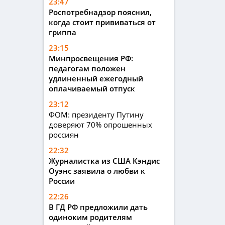
23:47
Роспотребнадзор пояснил,
когда стоит прививаться от
гриппа
23:15
Минпросвещения РФ:
педагогам положен
удлиненный ежегодный
оплачиваемый отпуск
23:12
ФОМ: президенту Путину
доверяют 70% опрошенных
россиян
22:32
Журналистка из США Кэндис
Оуэнс заявила о любви к
России
22:26
В ГД РФ предложили дать
одиноким родителям