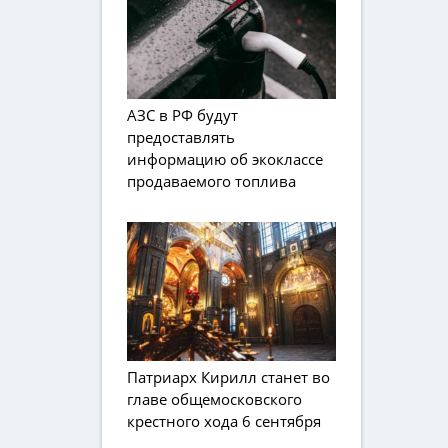
АЗС в РФ будут
предоставлять
информацию об экоклассе
продаваемого топлива
Патриарх Кирилл станет во
главе общемосковского
крестного хода 6 сентября