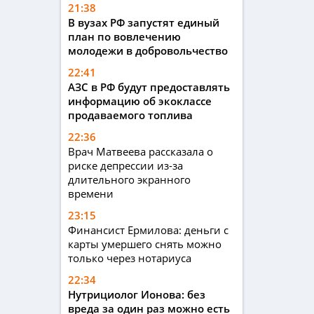
21:38
В вузах РФ запустят единый
план по вовлечению
молодежи в добровольчество
22:41
АЗС в РФ будут предоставлять
информацию об экоклассе
продаваемого топлива
22:36
Врач Матвеева рассказала о
риске депрессии из-за
длительного экранного
времени
23:15
Финансист Ермилова: деньги с
карты умершего снять можно
только через нотариуса
22:34
Нутрициолог Ионова: без
вреда за один раз можно есть