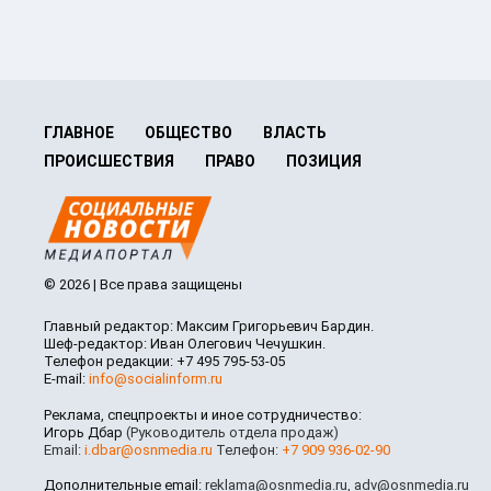
ГЛАВНОЕ
ОБЩЕСТВО
ВЛАСТЬ
ПРОИСШЕСТВИЯ
ПРАВО
ПОЗИЦИЯ
© 2026 | Все права защищены
Главный редактор: Максим Григорьевич Бардин.
Шеф-редактор: Иван Олегович Чечушкин.
Телефон редакции: +7 495 795-53-05
E-mail:
info@socialinform.ru
Реклама, спецпроекты и иное сотрудничество:
Игорь Дбар
(Руководитель отдела продаж)
Email:
i.dbar@osnmedia.ru
Телефон:
+7 909 936-02-90
Дополнительные email:
reklama@osnmedia.ru
,
adv@osnmedia.ru