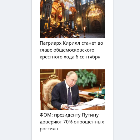
Патриарх Кирилл станет во
главе общемосковского
крестного хода 6 сентября
ФОМ: президенту Путину
доверяют 70% опрошенных
россиян