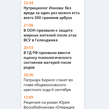
22:34
Нутрициолог Ионова: без
вреда за один раз можно есть
всего 300 граммов арбуза
21:06
В ООН призвали к защите
мирных жителей после атак
ВСУ в Геленджике
20:53
В ГД РФ призвали ввести
оценку психологического
состояния матерей после
родов
20:36
Патриарх Кирилл станет во
главе общемосковского
крестного хода 6 сентября
12:09
Рецензия на роман Юрия
Воскобойникова «Операция