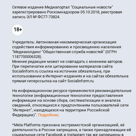
Сетевое издание Медиапортал "Социальные новости"
зарегистрировано Роскомнадзором 05.10.2018, реестровая
запись ЭЛ № ФС77-73824.
18+
Учредитель: Автономная некоммерческая организация
содействия информированию и просвещению населения
"Медиахолдинг "Общественная служба новостей" (ОГРН
1187700006328).
Мнение редакции может не совпадать с мнением авторов.
При перепечатке или цитировании материалов сайта
Socialinform.ru ссылка на источник обязательна, при
использовании в Интернет-изданиях и на сайтах обязательна
прямая гиперссылка на сайт Socialinform.ru.
На информационном ресурсе применяются рекомендательные
технологии (информационные технологии предоставления
информации на основе сбора, систематизации и анализа
сведений, относящихся к предпочтениям пользователей сети
"Интернет", находящихся на территории Российской
Федерации)".
Подробнее
.
*Meta Platforms признана экстремистской организацией, её
деятельность в России запрещена, а также принадлежащие ей
социальные сети Facebook и Instagram так же запрещены в