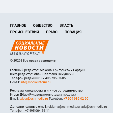
ГЛАВНОЕ
ОБЩЕСТВО
ВЛАСТЬ
ПРОИСШЕСТВИЯ
ПРАВО
ПОЗИЦИЯ
© 2026 | Все права защищены
Главный редактор: Максим Григорьевич Бардин.
Шеф-редактор: Иван Олегович Чечушкин.
Телефон редакции: +7 495 795-53-05
E-mail:
info@socialinform.ru
Реклама, спецпроекты и иное сотрудничество:
Игорь Дбар
(Руководитель отдела продаж)
Email:
i.dbar@osnmedia.ru
Телефон:
+7 909 936-02-90
Дополнительные email:
reklama@osnmedia.ru
,
adv@osnmedia.ru
Телефон:
+7 495 004-56-11