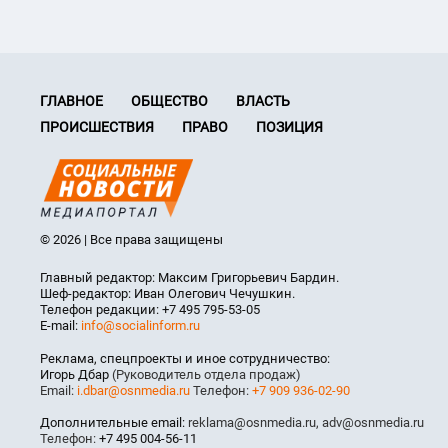
ГЛАВНОЕ
ОБЩЕСТВО
ВЛАСТЬ
ПРОИСШЕСТВИЯ
ПРАВО
ПОЗИЦИЯ
© 2026 | Все права защищены
Главный редактор: Максим Григорьевич Бардин.
Шеф-редактор: Иван Олегович Чечушкин.
Телефон редакции: +7 495 795-53-05
E-mail:
info@socialinform.ru
Реклама, спецпроекты и иное сотрудничество:
Игорь Дбар
(Руководитель отдела продаж)
Email:
i.dbar@osnmedia.ru
Телефон:
+7 909 936-02-90
Дополнительные email:
reklama@osnmedia.ru
,
adv@osnmedia.ru
Телефон:
+7 495 004-56-11