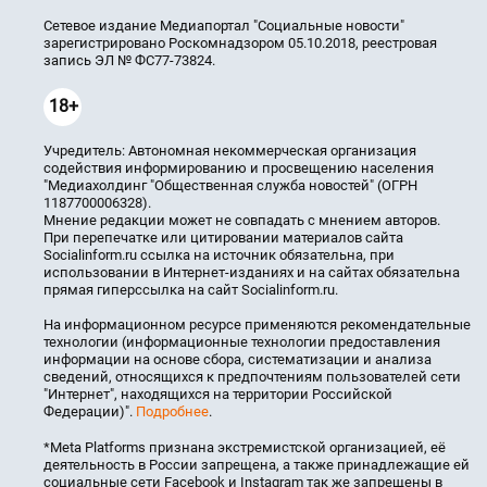
Сетевое издание Медиапортал "Социальные новости"
зарегистрировано Роскомнадзором 05.10.2018, реестровая
запись ЭЛ № ФС77-73824.
18+
Учредитель: Автономная некоммерческая организация
содействия информированию и просвещению населения
"Медиахолдинг "Общественная служба новостей" (ОГРН
1187700006328).
Мнение редакции может не совпадать с мнением авторов.
При перепечатке или цитировании материалов сайта
Socialinform.ru ссылка на источник обязательна, при
использовании в Интернет-изданиях и на сайтах обязательна
прямая гиперссылка на сайт Socialinform.ru.
На информационном ресурсе применяются рекомендательные
технологии (информационные технологии предоставления
информации на основе сбора, систематизации и анализа
сведений, относящихся к предпочтениям пользователей сети
"Интернет", находящихся на территории Российской
Федерации)".
Подробнее
.
*Meta Platforms признана экстремистской организацией, её
деятельность в России запрещена, а также принадлежащие ей
социальные сети Facebook и Instagram так же запрещены в