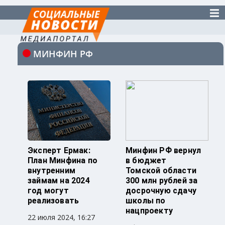
МИНФИН РФ
Эксперт Ермак:
Минфин РФ вернул
План Минфина по
в бюджет
внутренним
Томской области
займам на 2024
300 млн рублей за
год могут
досрочную сдачу
реализовать
школы по
нацпроекту
22 июля 2024, 16:27