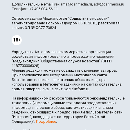
Дополнительные email:
reklama@osnmedia.ru
,
adv@osnmedia.ru
Телефон:
+7 495 004-56-11
Сетевое издание Медиапортал "Социальные новости"
зарегистрировано Роскомнадзором 05.10.2018, реестровая
запись ЭЛ № ФС77-73824.
18+
Учредитель: Автономная некоммерческая организация
содействия информированию и просвещению населения
"Медиахолдинг "Общественная служба новостей" (ОГРН
1187700006328).
Мнение редакции может не совпадать с мнением авторов.
При перепечатке или цитировании материалов сайта
Socialinform.ru ссылка на источник обязательна, при
использовании в Интернет-изданиях и на сайтах обязательна
прямая гиперссылка на сайт Socialinform.ru.
На информационном ресурсе применяются рекомендательные
технологии (информационные технологии предоставления
информации на основе сбора, систематизации и анализа
сведений, относящихся к предпочтениям пользователей сети
"Интернет", находящихся на территории Российской
Федерации)".
Подробнее
.