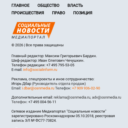
ГЛАВНОЕ
ОБЩЕСТВО
ВЛАСТЬ
ПРОИСШЕСТВИЯ
ПРАВО
ПОЗИЦИЯ
© 2026 | Все права защищены
Главный редактор: Максим Григорьевич Бардин.
Шеф-редактор: Иван Олегович Чечушкин.
Телефон редакции: +7 495 795-53-05
E-mail:
info@socialinform.ru
Реклама, спецпроекты и иное сотрудничество:
Игорь Дбар
(Руководитель отдела продаж)
Email:
i.dbar@osnmedia.ru
Телефон:
+7 909 936-02-90
Дополнительные email:
reklama@osnmedia.ru
,
adv@osnmedia.ru
Телефон:
+7 495 004-56-11
Сетевое издание Медиапортал "Социальные новости"
зарегистрировано Роскомнадзором 05.10.2018, реестровая
запись ЭЛ № ФС77-73824.