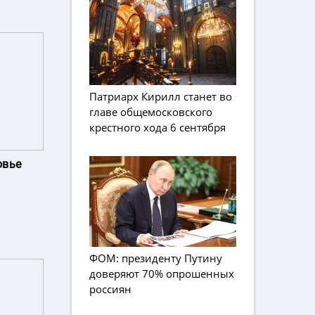
Патриарх Кирилл станет во
главе общемосковского
крестного хода 6 сентября
овье
ФОМ: президенту Путину
доверяют 70% опрошенных
россиян