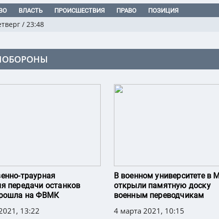
ВО
ВЛАСТЬ
ПРОИСШЕСТВИЯ
ПРАВО
ПОЗИЦИЯ
етверг
/
23:48
НОБОРОНЫ
енно-траурная
В военном университете в 
я передачи останков
открыли памятную доску
прошла на ФВМК
военным переводчикам
2021, 13:22
4 марта 2021, 10:15