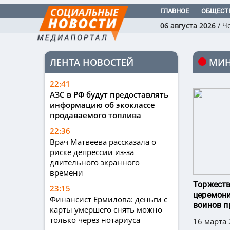
ГЛАВНОЕ
ОБЩЕСТ
06 августа 2026
/
Ч
ЛЕНТА НОВОСТЕЙ
МИ
22:41
АЗС в РФ будут предоставлять
информацию об экоклассе
продаваемого топлива
22:36
Врач Матвеева рассказала о
риске депрессии из-за
длительного экранного
времени
Торжеств
23:15
церемони
Финансист Ермилова: деньги с
воинов 
карты умершего снять можно
только через нотариуса
16 марта 