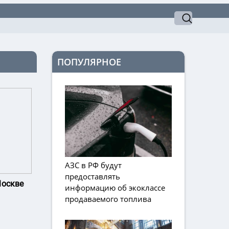
ПОПУЛЯРНОЕ
АЗС в РФ будут
предоставлять
Москве
информацию об экоклассе
продаваемого топлива