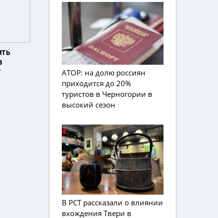
ить
в
т
АТОР: на долю россиян
приходится до 20%
туристов в Черногории в
высокий сезон
В РСТ рассказали о влиянии
вхождения Твери в