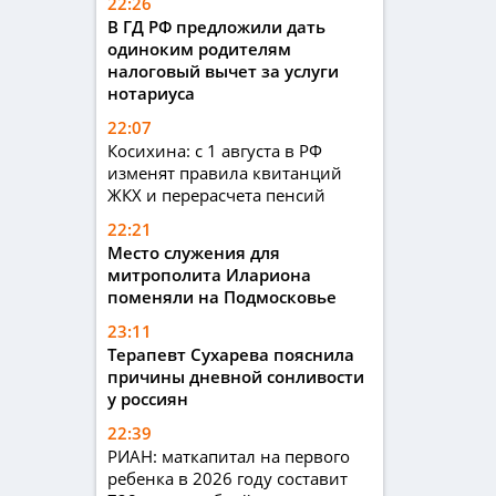
22:26
В ГД РФ предложили дать
одиноким родителям
налоговый вычет за услуги
нотариуса
22:07
Косихина: с 1 августа в РФ
изменят правила квитанций
ЖКХ и перерасчета пенсий
22:21
Место служения для
митрополита Илариона
поменяли на Подмосковье
23:11
Терапевт Сухарева пояснила
причины дневной сонливости
у россиян
22:39
РИАН: маткапитал на первого
ребенка в 2026 году составит