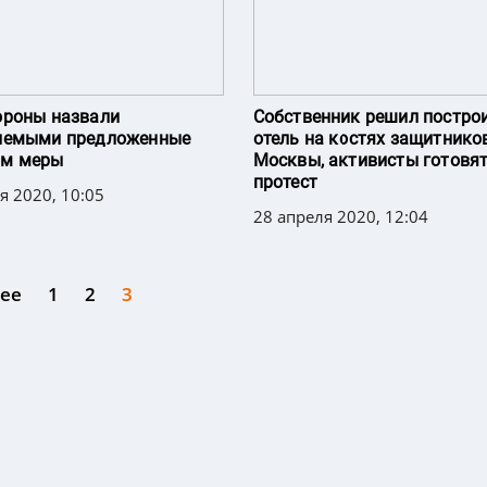
ороны назвали
Собственник решил постро
лемыми предложенные
отель на костях защитнико
м меры
Москвы, активисты готовя
протест
я 2020, 10:05
28 апреля 2020, 12:04
ее
1
2
3