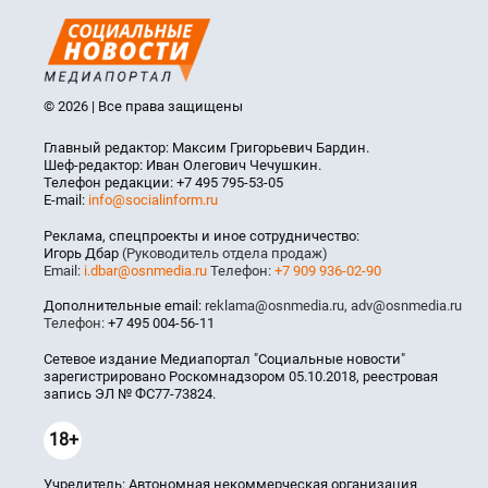
© 2026 | Все права защищены
Главный редактор: Максим Григорьевич Бардин.
Шеф-редактор: Иван Олегович Чечушкин.
Телефон редакции: +7 495 795-53-05
E-mail:
info@socialinform.ru
Реклама, спецпроекты и иное сотрудничество:
Игорь Дбар
(Руководитель отдела продаж)
Email:
i.dbar@osnmedia.ru
Телефон:
+7 909 936-02-90
Дополнительные email:
reklama@osnmedia.ru
,
adv@osnmedia.ru
Телефон:
+7 495 004-56-11
Сетевое издание Медиапортал "Социальные новости"
зарегистрировано Роскомнадзором 05.10.2018, реестровая
запись ЭЛ № ФС77-73824.
18+
Учредитель: Автономная некоммерческая организация