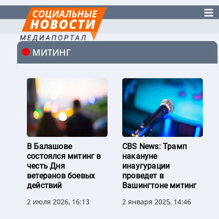
МИТИНГ
В Балашове
CBS News: Трамп
состоялся митинг в
накануне
честь Дня
инаугурации
ветеранов боевых
проведет в
действий
Вашингтоне митинг
2 июля 2026, 16:13
2 января 2025, 14:46