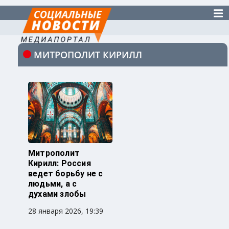
МИТРОПОЛИТ КИРИЛЛ
Митрополит
Кирилл: Россия
ведет борьбу не с
людьми, а с
духами злобы
28 января 2026, 19:39