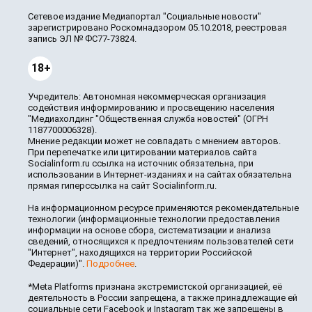
Сетевое издание Медиапортал "Социальные новости"
зарегистрировано Роскомнадзором 05.10.2018, реестровая
запись ЭЛ № ФС77-73824.
18+
Учредитель: Автономная некоммерческая организация
содействия информированию и просвещению населения
"Медиахолдинг "Общественная служба новостей" (ОГРН
1187700006328).
Мнение редакции может не совпадать с мнением авторов.
При перепечатке или цитировании материалов сайта
Socialinform.ru ссылка на источник обязательна, при
использовании в Интернет-изданиях и на сайтах обязательна
прямая гиперссылка на сайт Socialinform.ru.
На информационном ресурсе применяются рекомендательные
технологии (информационные технологии предоставления
информации на основе сбора, систематизации и анализа
сведений, относящихся к предпочтениям пользователей сети
"Интернет", находящихся на территории Российской
Федерации)".
Подробнее
.
*Meta Platforms признана экстремистской организацией, её
деятельность в России запрещена, а также принадлежащие ей
социальные сети Facebook и Instagram так же запрещены в