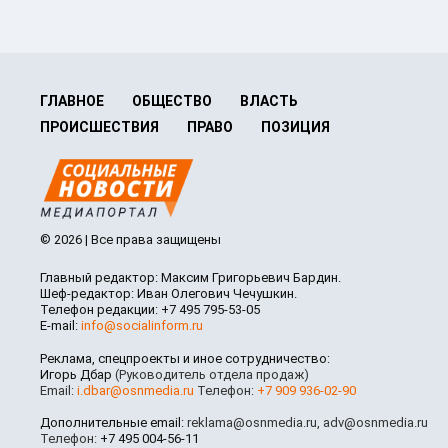
ГЛАВНОЕ
ОБЩЕСТВО
ВЛАСТЬ
ПРОИСШЕСТВИЯ
ПРАВО
ПОЗИЦИЯ
© 2026 | Все права защищены
Главный редактор: Максим Григорьевич Бардин.
Шеф-редактор: Иван Олегович Чечушкин.
Телефон редакции: +7 495 795-53-05
E-mail:
info@socialinform.ru
Реклама, спецпроекты и иное сотрудничество:
Игорь Дбар
(Руководитель отдела продаж)
Email:
i.dbar@osnmedia.ru
Телефон:
+7 909 936-02-90
Дополнительные email:
reklama@osnmedia.ru
,
adv@osnmedia.ru
Телефон:
+7 495 004-56-11