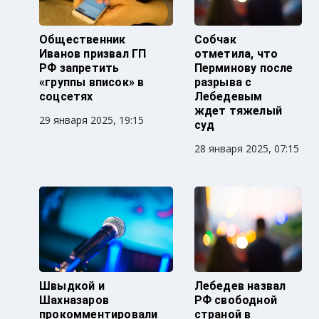
Общественник
Собчак
Иванов призвал ГП
отметила, что
РФ запретить
Перминову после
«группы вписок» в
разрыва с
соцсетях
Лебедевым
ждет тяжелый
29 января 2025, 19:15
суд
28 января 2025, 07:15
Швыдкой и
Лебедев назвал
Шахназаров
РФ свободной
прокомментировали
страной в