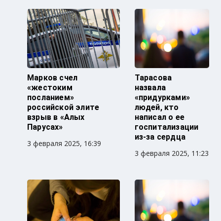
Марков счел
Тарасова
«жестоким
назвала
посланием»
«придурками»
российской элите
людей, кто
взрыв в «Алых
написал о ее
Парусах»
госпитализации
из-за сердца
3 февраля 2025, 16:39
3 февраля 2025, 11:23