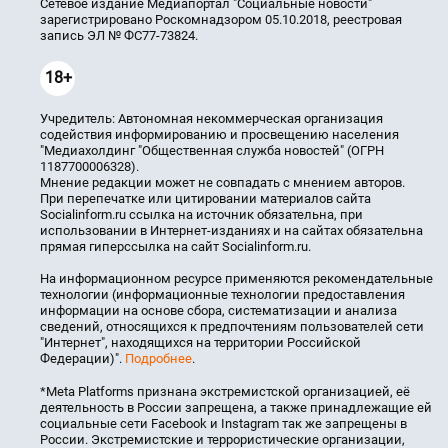
Сетевое издание Медиапортал "Социальные новости"
зарегистрировано Роскомнадзором 05.10.2018, реестровая
запись ЭЛ № ФС77-73824.
18+
Учредитель: Автономная некоммерческая организация
содействия информированию и просвещению населения
"Медиахолдинг "Общественная служба новостей" (ОГРН
1187700006328).
Мнение редакции может не совпадать с мнением авторов.
При перепечатке или цитировании материалов сайта
Socialinform.ru ссылка на источник обязательна, при
использовании в Интернет-изданиях и на сайтах обязательна
прямая гиперссылка на сайт Socialinform.ru.
На информационном ресурсе применяются рекомендательные
технологии (информационные технологии предоставления
информации на основе сбора, систематизации и анализа
сведений, относящихся к предпочтениям пользователей сети
"Интернет", находящихся на территории Российской
Федерации)".
Подробнее
.
*Meta Platforms признана экстремистской организацией, её
деятельность в России запрещена, а также принадлежащие ей
социальные сети Facebook и Instagram так же запрещены в
России. Экстремистские и террористические организации,