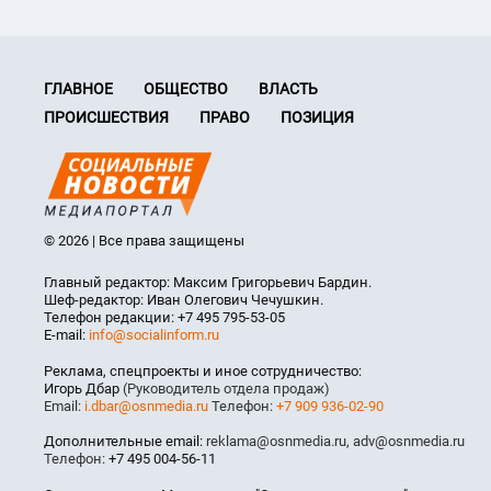
ГЛАВНОЕ
ОБЩЕСТВО
ВЛАСТЬ
ПРОИСШЕСТВИЯ
ПРАВО
ПОЗИЦИЯ
© 2026 | Все права защищены
Главный редактор: Максим Григорьевич Бардин.
Шеф-редактор: Иван Олегович Чечушкин.
Телефон редакции: +7 495 795-53-05
E-mail:
info@socialinform.ru
Реклама, спецпроекты и иное сотрудничество:
Игорь Дбар
(Руководитель отдела продаж)
Email:
i.dbar@osnmedia.ru
Телефон:
+7 909 936-02-90
Дополнительные email:
reklama@osnmedia.ru
,
adv@osnmedia.ru
Телефон:
+7 495 004-56-11