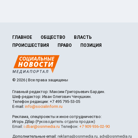
ГЛАВНОЕ
ОБЩЕСТВО
ВЛАСТЬ
ПРОИСШЕСТВИЯ
ПРАВО
ПОЗИЦИЯ
© 2026 | Все права защищены
Главный редактор: Максим Григорьевич Бардин.
Шеф-редактор: Иван Олегович Чечушкин.
Телефон редакции: +7 495 795-53-05
E-mail:
info@socialinform.ru
Реклама, спецпроекты и иное сотрудничество:
Игорь Дбар
(Руководитель отдела продаж)
Email:
i.dbar@osnmedia.ru
Телефон:
+7 909 936-02-90
Дополнительные email:
reklama@osnmedia.ru
,
adv@osnmedia.ru