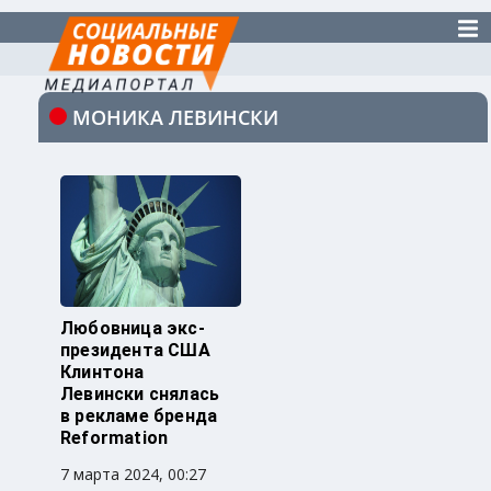
МОНИКА ЛЕВИНСКИ
Любовница экс-
президента США
Клинтона
Левински снялась
в рекламе бренда
Reformation
7 марта 2024, 00:27