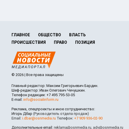
ГЛАВНОЕ
ОБЩЕСТВО
ВЛАСТЬ
ПРОИСШЕСТВИЯ
ПРАВО
ПОЗИЦИЯ
© 2026 | Все права защищены
Главный редактор: Максим Григорьевич Бардин.
Шеф-редактор: Иван Олегович Чечушкин.
Телефон редакции: +7 495 795-53-05
E-mail:
info@socialinform.ru
Реклама, спецпроекты и иное сотрудничество:
Игорь Дбар
(Руководитель отдела продаж)
Email:
i.dbar@osnmedia.ru
Телефон:
+7 909 936-02-90
Дополнительные email:
reklama@osnmedia.ru
,
adv@osnmedia.ru