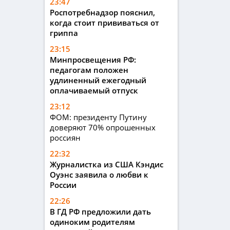
23:47
Роспотребнадзор пояснил,
когда стоит прививаться от
гриппа
23:15
Минпросвещения РФ:
педагогам положен
удлиненный ежегодный
оплачиваемый отпуск
23:12
ФОМ: президенту Путину
доверяют 70% опрошенных
россиян
22:32
Журналистка из США Кэндис
Оуэнс заявила о любви к
России
22:26
В ГД РФ предложили дать
одиноким родителям