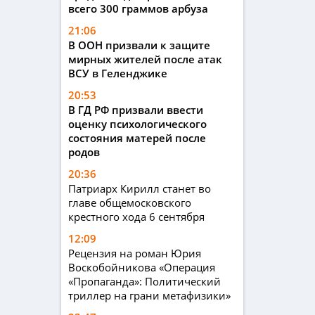
всего 300 граммов арбуза
21:06
В ООН призвали к защите
мирных жителей после атак
ВСУ в Геленджике
20:53
В ГД РФ призвали ввести
оценку психологического
состояния матерей после
родов
20:36
Патриарх Кирилл станет во
главе общемосковского
крестного хода 6 сентября
12:09
Рецензия на роман Юрия
Воскобойникова «Операция
«Пропаганда»: Политический
триллер на грани метафизики»