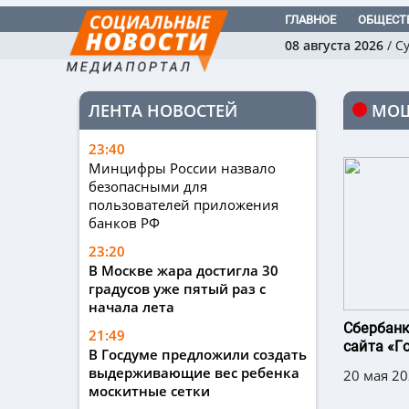
ГЛАВНОЕ
ОБЩЕСТ
08 августа 2026
/
С
ЛЕНТА НОВОСТЕЙ
МОШ
23:40
Минцифры России назвало
безопасными для
пользователей приложения
банков РФ
23:20
В Москве жара достигла 30
градусов уже пятый раз с
начала лета
Сбербанк
21:49
сайта «Г
В Госдуме предложили создать
выдерживающие вес ребенка
20 мая 20
москитные сетки