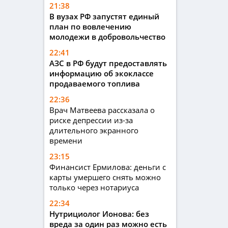
21:38
В вузах РФ запустят единый
план по вовлечению
молодежи в добровольчество
22:41
АЗС в РФ будут предоставлять
информацию об экоклассе
продаваемого топлива
22:36
Врач Матвеева рассказала о
риске депрессии из-за
длительного экранного
времени
23:15
Финансист Ермилова: деньги с
карты умершего снять можно
только через нотариуса
22:34
Нутрициолог Ионова: без
вреда за один раз можно есть