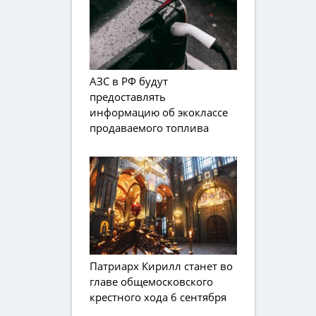
АЗС в РФ будут
предоставлять
информацию об экоклассе
продаваемого топлива
Патриарх Кирилл станет во
главе общемосковского
крестного хода 6 сентября