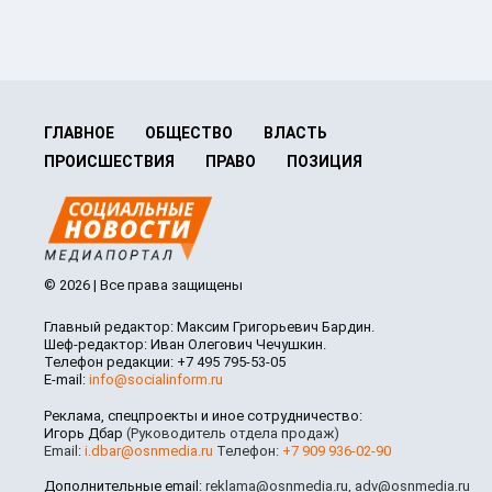
ГЛАВНОЕ
ОБЩЕСТВО
ВЛАСТЬ
ПРОИСШЕСТВИЯ
ПРАВО
ПОЗИЦИЯ
© 2026 | Все права защищены
Главный редактор: Максим Григорьевич Бардин.
Шеф-редактор: Иван Олегович Чечушкин.
Телефон редакции: +7 495 795-53-05
E-mail:
info@socialinform.ru
Реклама, спецпроекты и иное сотрудничество:
Игорь Дбар
(Руководитель отдела продаж)
Email:
i.dbar@osnmedia.ru
Телефон:
+7 909 936-02-90
Дополнительные email:
reklama@osnmedia.ru
,
adv@osnmedia.ru