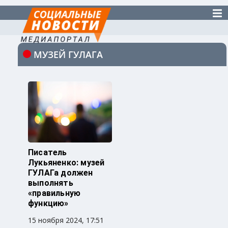
МУЗЕЙ ГУЛАГА
Писатель
Лукьяненко: музей
ГУЛАГа должен
выполнять
«‎правильную
функцию»
15 ноября 2024, 17:51