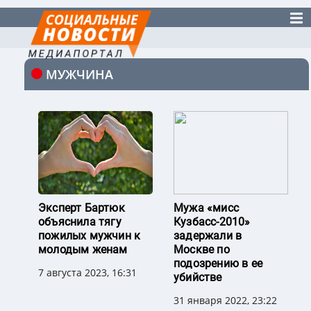
МУЖЧИНА
Эксперт Бартюк
Мужа «мисс
объяснила тягу
Кузбасс-2010»
пожилых мужчин к
задержали в
молодым женам
Москве по
подозрению в ее
7 августа 2023, 16:31
убийстве
31 января 2022, 23:22