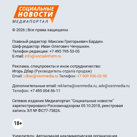
© 2026 | Все права защищены
Главный редактор: Максим Григорьевич Бардин.
Шеф-редактор: Иван Олегович Чечушкин.
Телефон редакции: +7 495 795-53-05
E-mail:
info@socialinform.ru
Реклама, спецпроекты и иное сотрудничество:
Игорь Дбар
(Руководитель отдела продаж)
Email:
i.dbar@osnmedia.ru
Телефон:
+7 909 936-02-90
Дополнительные email:
reklama@osnmedia.ru
,
adv@osnmedia.ru
Телефон:
+7 495 004-56-11
Сетевое издание Медиапортал "Социальные новости"
зарегистрировано Роскомнадзором 05.10.2018, реестровая
запись ЭЛ № ФС77-73824.
18+
Учредитель: Автономная некоммерческая организация