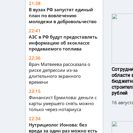
21:38
В вузах РФ запустят единый
план по вовлечению
молодежи в добровольчество
22:41
АЗС в РФ будут предоставлять
информацию об экоклассе
продаваемого топлива
22:36
Врач Матвеева рассказала о
Сотрудн
риске депрессии из-за
области 
длительного экранного
бюджетны
времени
строител
23:15
рублей
Финансист Ермилова: деньги с
16 август
карты умершего снять можно
только через нотариуса
22:34
Нутрициолог Ионова: без
вреда за один раз можно есть