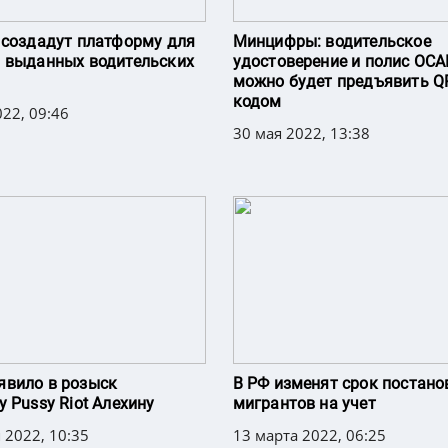
 создадут платформу для
Минцифры: водительское
 выданных водительских
удостоверение и полис ОСА
можно будет предъявить Q
кодом
22, 09:46
30 мая 2022, 13:38
явило в розыск
В РФ изменят срок постано
у Pussy Riot Алехину
мигрантов на учет
 2022, 10:35
13 марта 2022, 06:25