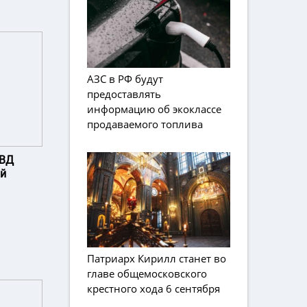
АЗС в РФ будут
предоставлять
информацию об экоклассе
продаваемого топлива
МВД
ой
Патриарх Кирилл станет во
главе общемосковского
крестного хода 6 сентября