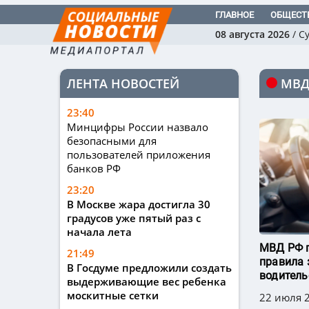
ГЛАВНОЕ
ОБЩЕСТ
08 августа 2026
/
С
ЛЕНТА НОВОСТЕЙ
МВД
23:40
Минцифры России назвало
безопасными для
пользователей приложения
банков РФ
23:20
В Москве жара достигла 30
градусов уже пятый раз с
начала лета
МВД РФ 
21:49
правила 
В Госдуме предложили создать
водитель
выдерживающие вес ребенка
москитные сетки
22 июля 2