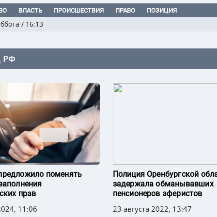
ВО
ВЛАСТЬ
ПРОИСШЕСТВИЯ
ПРАВО
ПОЗИЦИЯ
уббота
/
16:13
 РФ
предложило поменять
Полиция Оренбургской обл
заполнения
задержала обманывавших
ских прав
пенсионеров аферистов
024, 11:06
23 августа 2022, 13:47