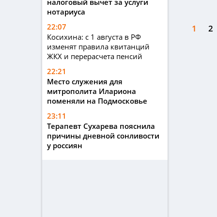
налоговый вычет за услуги
нотариуса
22:07
1
2
Косихина: с 1 августа в РФ
изменят правила квитанций
ЖКХ и перерасчета пенсий
22:21
Место служения для
митрополита Илариона
поменяли на Подмосковье
23:11
Терапевт Сухарева пояснила
причины дневной сонливости
у россиян