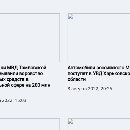
ики МВД Тамбовской
Автомобили российского 
выявили воровство
поступят в УВД Харьковск
х средств в
области
ьной сфере на 200 млн
8 августа 2022, 20:25
а 2022, 15:03