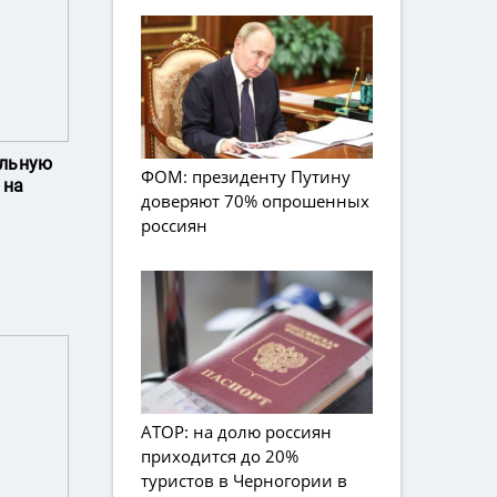
ольную
ФОМ: президенту Путину
 на
доверяют 70% опрошенных
россиян
АТОР: на долю россиян
приходится до 20%
туристов в Черногории в