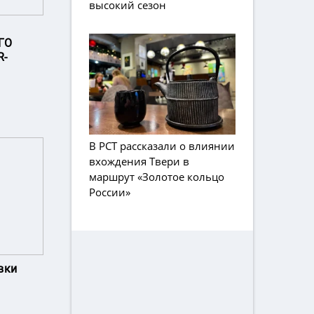
высокий сезон
ГО
R-
В РСТ рассказали о влиянии
вхождения Твери в
маршрут «Золотое кольцо
России»
вки