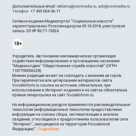
Дополнительные email:
reklama@osnmedia.ru
,
adv@osnmedia.ru
Телефон:
+7 495 004-56-11
Сетевое издание Медиапортал "Социальные новости"
зарегистрировано Роскомнадзором 05.10.2018, реестровая
запись ЭЛ № ФС77-73824.
18+
Учредитель: Автономная некоммерческая организация
содействия информированию и просвещению населения
"Медиахолдинг "Общественная служба новостей" (ОГРН
1187700006328).
Мнение редакции может не совпадать с мнением авторов.
При перепечатке или цитировании материалов сайта
Socialinform.ru ссылка на источник обязательна, при
использовании в Интернет-изданиях и на сайтах обязательна
прямая гиперссылка на сайт Socialinform.ru.
На информационном ресурсе применяются рекомендательные
технологии (информационные технологии предоставления
информации на основе сбора, систематизации и анализа
сведений, относящихся к предпочтениям пользователей сети
"Интернет", находящихся на территории Российской
Федерации)".
Подробнее
.