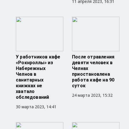
11 апреля 2023, 16:31
У работников кафе
После отравления
«Рокнроллы» из
девяти человек в
Набережных
Челнах
Челнов в
приостановлена
санитарных
работа кафе на 90
книжках не
суток
хватало
24 марта 2023, 15:32
обследований
30 марта 2023, 14:41