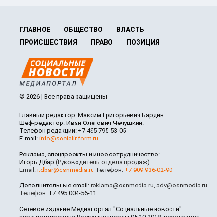
ГЛАВНОЕ
ОБЩЕСТВО
ВЛАСТЬ
ПРОИСШЕСТВИЯ
ПРАВО
ПОЗИЦИЯ
© 2026 | Все права защищены
Главный редактор: Максим Григорьевич Бардин.
Шеф-редактор: Иван Олегович Чечушкин.
Телефон редакции: +7 495 795-53-05
E-mail:
info@socialinform.ru
Реклама, спецпроекты и иное сотрудничество:
Игорь Дбар
(Руководитель отдела продаж)
Email:
i.dbar@osnmedia.ru
Телефон:
+7 909 936-02-90
Дополнительные email:
reklama@osnmedia.ru
,
adv@osnmedia.ru
Телефон:
+7 495 004-56-11
Сетевое издание Медиапортал "Социальные новости"
зарегистрировано Роскомнадзором 05.10.2018, реестровая