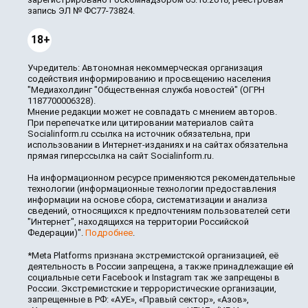
запись ЭЛ № ФС77-73824.
18+
Учредитель: Автономная некоммерческая организация
содействия информированию и просвещению населения
"Медиахолдинг "Общественная служба новостей" (ОГРН
1187700006328).
Мнение редакции может не совпадать с мнением авторов.
При перепечатке или цитировании материалов сайта
Socialinform.ru ссылка на источник обязательна, при
использовании в Интернет-изданиях и на сайтах обязательна
прямая гиперссылка на сайт Socialinform.ru.
На информационном ресурсе применяются рекомендательные
технологии (информационные технологии предоставления
информации на основе сбора, систематизации и анализа
сведений, относящихся к предпочтениям пользователей сети
"Интернет", находящихся на территории Российской
Федерации)".
Подробнее
.
*Meta Platforms признана экстремистской организацией, её
деятельность в России запрещена, а также принадлежащие ей
социальные сети Facebook и Instagram так же запрещены в
России. Экстремистские и террористические организации,
запрещенные в РФ: «АУЕ», «Правый сектор», «Азов»,