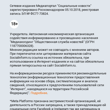
Сетевое издание Медиапортал "Социальные новости"
зарегистрировано Роскомнадзором 05.10.2018, реестровая
запись ЭЛ № ФС77-73824.
18+
Учредитель: Автономная некоммерческая организация
содействия информированию и просвещению населения
"Медиахолдинг "Общественная служба новостей" (ОГРН
1187700006328).
Мнение редакции может не совпадать с мнением авторов.
При перепечатке или цитировании материалов сайта
Socialinform.ru ссылка на источник обязательна, при
использовании в Интернет-изданиях и на сайтах обязательна
прямая гиперссылка на сайт Socialinform.ru.
На информационном ресурсе применяются рекомендательные
технологии (информационные технологии предоставления
информации на основе сбора, систематизации и анализа
сведений, относящихся к предпочтениям пользователей сети
"Интернет", находящихся на территории Российской
Федерации)".
Подробнее
.
*Meta Platforms признана экстремистской организацией, её
деятельность в России запрещена, а также принадлежащие ей
социальные сети Facebook и Instagram так же запрещены в