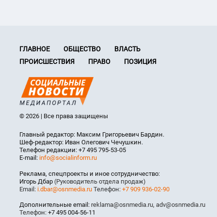
ГЛАВНОЕ
ОБЩЕСТВО
ВЛАСТЬ
ПРОИСШЕСТВИЯ
ПРАВО
ПОЗИЦИЯ
© 2026 | Все права защищены
Главный редактор: Максим Григорьевич Бардин.
Шеф-редактор: Иван Олегович Чечушкин.
Телефон редакции: +7 495 795-53-05
E-mail:
info@socialinform.ru
Реклама, спецпроекты и иное сотрудничество:
Игорь Дбар
(Руководитель отдела продаж)
Email:
i.dbar@osnmedia.ru
Телефон:
+7 909 936-02-90
Дополнительные email:
reklama@osnmedia.ru
,
adv@osnmedia.ru
Телефон:
+7 495 004-56-11