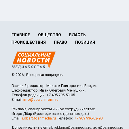
ГЛАВНОЕ
ОБЩЕСТВО
ВЛАСТЬ
ПРОИСШЕСТВИЯ
ПРАВО
ПОЗИЦИЯ
© 2026 | Все права защищены
Главный редактор: Максим Григорьевич Бардин.
Шеф-редактор: Иван Олегович Чечушкин.
Телефон редакции: +7 495 795-53-05
E-mail:
info@socialinform.ru
Реклама, спецпроекты и иное сотрудничество:
Игорь Дбар
(Руководитель отдела продаж)
Email:
i.dbar@osnmedia.ru
Телефон:
+7 909 936-02-90
Дополнительные email:
reklama@osnmedia.ru
,
adv@osnmedia.ru