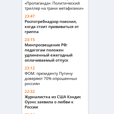
«Пропаганда»: Политический
триллер на грани метафизики»
23:47
Роспотребнадзор пояснил,
когда стоит прививаться от
гриппа
23:15
Минпросвещения РФ:
педагогам положен
удлиненный ежегодный
оплачиваемый отпуск
23:12
ФОМ: президенту Путину
доверяют 70% опрошенных
россиян
22:32
Журналистка из США Кэндис
Оуэнс заявила о любви к
России