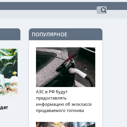
ПОПУЛЯРНОЕ
АЗС в РФ будут
предоставлять
информацию об экоклассе
йдет
продаваемого топлива