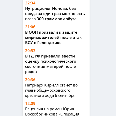
22:34
Нутрициолог Ионова: без
вреда за один раз можно есть
всего 300 граммов арбуза
21:06
В ООН призвали к защите
мирных жителей после атак
ВСУ в Геленджике
20:53
В ГД РФ призвали ввести
оценку психологического
состояния матерей после
родов
20:36
Патриарх Кирилл станет во
главе общемосковского
крестного хода 6 сентября
12:09
Рецензия на роман Юрия
Воскобойникова «Операция