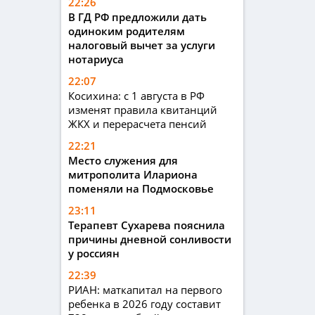
22:26
В ГД РФ предложили дать
одиноким родителям
налоговый вычет за услуги
нотариуса
22:07
Косихина: с 1 августа в РФ
изменят правила квитанций
ЖКХ и перерасчета пенсий
22:21
Место служения для
митрополита Илариона
поменяли на Подмосковье
23:11
Терапевт Сухарева пояснила
причины дневной сонливости
у россиян
22:39
РИАН: маткапитал на первого
ребенка в 2026 году составит