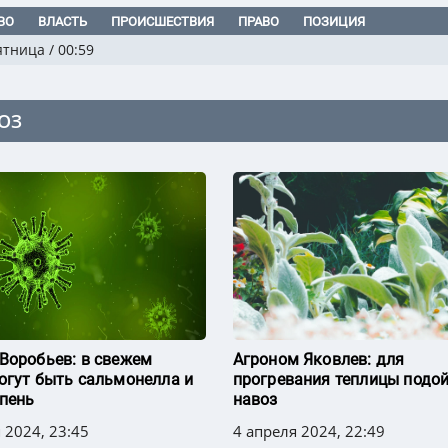
ВО
ВЛАСТЬ
ПРОИСШЕСТВИЯ
ПРАВО
ПОЗИЦИЯ
ятница
/
00:59
ОЗ
Воробьев: в свежем
Агроном Яковлев: для
огут быть сальмонелла и
прогревания теплицы подо
епень
навоз
 2024, 23:45
4 апреля 2024, 22:49