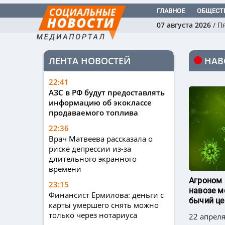
ГЛАВНОЕ
ОБЩЕСТ
07 августа 2026
/
П
ЛЕНТА НОВОСТЕЙ
НАВ
22:41
АЗС в РФ будут предоставлять
информацию об экоклассе
продаваемого топлива
22:36
Врач Матвеева рассказала о
риске депрессии из-за
длительного экранного
времени
Агроном 
23:15
навозе м
Финансист Ермилова: деньги с
бычий ц
карты умершего снять можно
только через нотариуса
22 апреля