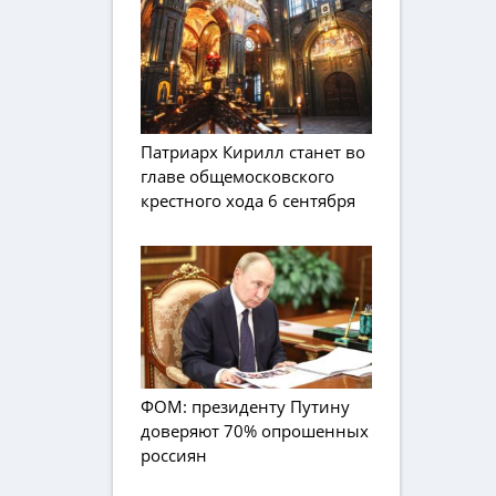
Патриарх Кирилл станет во
главе общемосковского
крестного хода 6 сентября
ФОМ: президенту Путину
доверяют 70% опрошенных
россиян