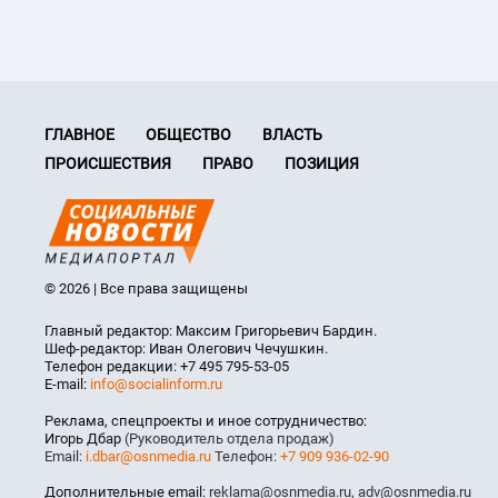
ГЛАВНОЕ
ОБЩЕСТВО
ВЛАСТЬ
ПРОИСШЕСТВИЯ
ПРАВО
ПОЗИЦИЯ
© 2026 | Все права защищены
Главный редактор: Максим Григорьевич Бардин.
Шеф-редактор: Иван Олегович Чечушкин.
Телефон редакции: +7 495 795-53-05
E-mail:
info@socialinform.ru
Реклама, спецпроекты и иное сотрудничество:
Игорь Дбар
(Руководитель отдела продаж)
Email:
i.dbar@osnmedia.ru
Телефон:
+7 909 936-02-90
Дополнительные email:
reklama@osnmedia.ru
,
adv@osnmedia.ru