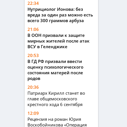
22:34
Нутрициолог Ионова: без
вреда за один раз можно есть
всего 300 граммов арбуза
21:06
В ООН призвали к защите
мирных жителей после атак
ВСУ в Геленджике
20:53
В ГД РФ призвали ввести
оценку психологического
состояния матерей после
родов
20:36
Патриарх Кирилл станет во
главе общемосковского
крестного хода 6 сентября
12:09
Рецензия на роман Юрия
Воскобойникова «Операция