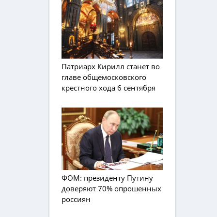
Патриарх Кирилл станет во
главе общемосковского
крестного хода 6 сентября
ФОМ: президенту Путину
доверяют 70% опрошенных
россиян