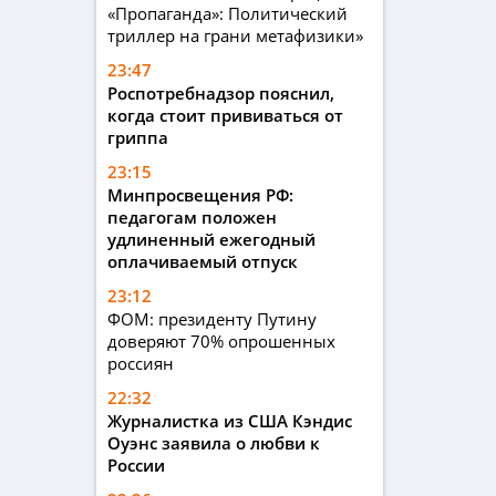
«Пропаганда»: Политический
триллер на грани метафизики»
23:47
Роспотребнадзор пояснил,
когда стоит прививаться от
гриппа
23:15
Минпросвещения РФ:
педагогам положен
удлиненный ежегодный
оплачиваемый отпуск
23:12
ФОМ: президенту Путину
доверяют 70% опрошенных
россиян
22:32
Журналистка из США Кэндис
Оуэнс заявила о любви к
России