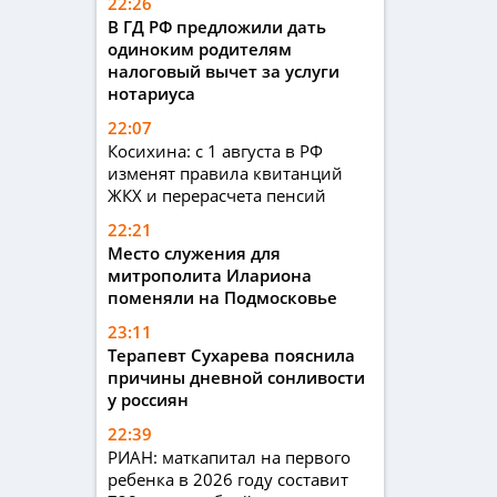
22:26
В ГД РФ предложили дать
одиноким родителям
налоговый вычет за услуги
нотариуса
22:07
Косихина: с 1 августа в РФ
изменят правила квитанций
ЖКХ и перерасчета пенсий
22:21
Место служения для
митрополита Илариона
поменяли на Подмосковье
23:11
Терапевт Сухарева пояснила
причины дневной сонливости
у россиян
22:39
РИАН: маткапитал на первого
ребенка в 2026 году составит