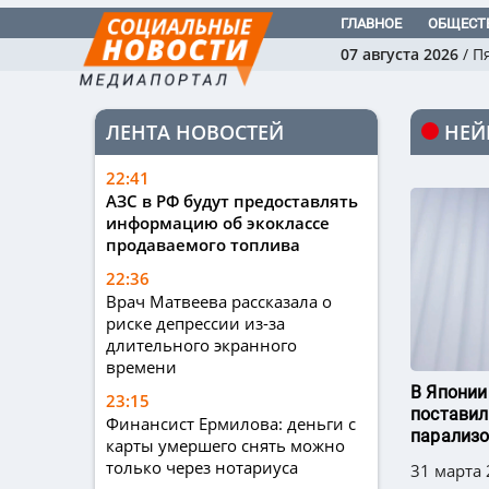
ГЛАВНОЕ
ОБЩЕСТ
07 августа 2026
/
П
ЛЕНТА НОВОСТЕЙ
НЕЙ
22:41
АЗС в РФ будут предоставлять
информацию об экоклассе
продаваемого топлива
22:36
Врач Матвеева рассказала о
риске депрессии из-за
длительного экранного
времени
В Японии
23:15
поставил
Финансист Ермилова: деньги с
парализо
карты умершего снять можно
только через нотариуса
31 марта 