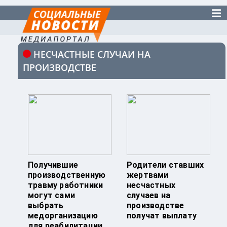
НЕСЧАСТНЫЕ СЛУЧАИ НА
ПРОИЗВОДСТВЕ
Получившие
Родители ставших
производственную
жертвами
травму работники
несчастных
могут сами
случаев на
выбрать
производстве
медорганизацию
получат выплату
для реабилитации